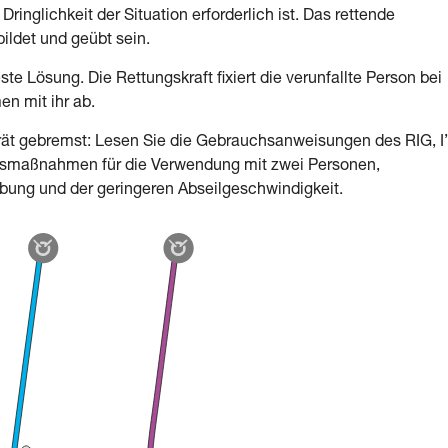
inglichkeit der Situation erforderlich ist. Das rettende
ldet und geübt sein.
ste Lösung. Die Rettungskraft fixiert die verunfallte Person bei
en mit ihr ab.
rät gebremst: Lesen Sie die Gebrauchsanweisungen des RIG, I
chtsmaßnahmen für die Verwendung mit zwei Personen,
ibung und der geringeren Abseilgeschwindigkeit.