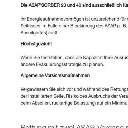
Die ASAP’SORBER 20 und 40 sind ausschließlich für 
Ihr Energieaufnahmevermögen ist unzureichend für 
Seilrisses im Falle einer Blockierung des ASAP (z. B
Abseilgeräts) reißt.
Höchstgewicht
Wenn Sie feststellen, dass die Kapazität Ihrer Ausrüs
andere Evakuierungsstrategie zu planen.
Allgemeine Vorsichtsmaßnahmen
Vergewissern Sie sich vor und während des Rettungsv
der installierten Seile, Risiko des Ausbruchs der V
beim Abseilen, ruckartige Belastung) auf ein Minimum