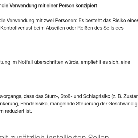
die Verwendung mit einer Person konzipiert
die Verwendung mit zwei Personen: Es besteht das Risiko eine
. Kontrollverlust beim Abseilen oder Reißen des Seils des
tung im Notfall überschritten würde, empfiehlt es sich, eine
organgs, dass das Sturz-, Stoß- und Schlagrisiko (z. B. Zusta
erankerung, Pendelrisiko, mangelnde Steuerung der Geschwindig
 reduziert ist.