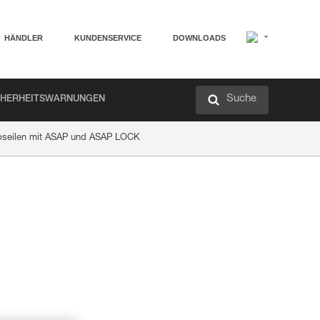
HÄNDLER
KUNDENSERVICE
DOWNLOADS
Suche
CHERHEITSWARNUNGEN
Abseilen mit ASAP und ASAP LOCK