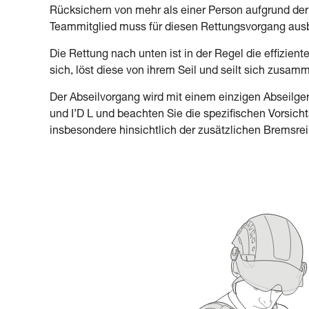
Rücksichern von mehr als einer Person aufgrund der Dr
Teammitglied muss für diesen Rettungsvorgang ausbi
Die Rettung nach unten ist in der Regel die effiziente
sich, löst diese von ihrem Seil und seilt sich zusamm
Der Abseilvorgang wird mit einem einzigen Abseilge
und I’D L und beachten Sie die spezifischen Vorsi
insbesondere hinsichtlich der zusätzlichen Bremsre