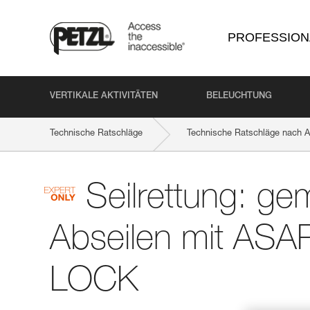
PROFESSION
VERTIKALE AKTIVITÄTEN
BELEUCHTUNG
Technische Ratschläge
Technische Ratschläge nach Ak
Seilrettung: g
Abseilen mit AS
LOCK