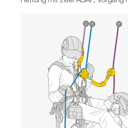
Rettung mit zwei ASAP, Vorgang mi