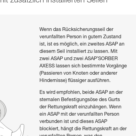
t zusätzlich installierten Seilen
Wenn das Rücksicherungsseil der
verunfallten Person in gutem Zustand
ist, ist es möglich, ein zweites ASAP an
diesem Seil installiert zu lassen. Mit
zwei ASAP und zwei ASAP’SORBER
AXESS lassen sich bestimmte Vorgänge
(Passieren von Knoten oder anderer
Hindernisse) flüssiger ausführen.
Es wird empfohlen, beide ASAP an der
sternalen Befestigungsöse des Gurts
der Rettungskraft einzuhängen. Wenn
ein ASAP mit der verunfallten Person
verbunden ist und dieses ASAP
blockiert, hängt die Rettungskraft an der