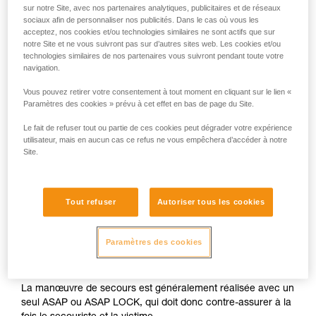
sur notre Site, avec nos partenaires analytiques, publicitaires et de réseaux
sociaux afin de personnaliser nos publicités. Dans le cas où vous les
acceptez, nos cookies et/ou technologies similaires ne sont actifs que sur
notre Site et ne vous suivront pas sur d’autres sites web. Les cookies et/ou
technologies similaires de nos partenaires vous suivront pendant toute votre
navigation.
Vous pouvez retirer votre consentement à tout moment en cliquant sur le lien «
Paramètres des cookies » prévu à cet effet en bas de page du Site.
Le fait de refuser tout ou partie de ces cookies peut dégrader votre expérience
utilisateur, mais en aucun cas ce refus ne vous empêchera d’accéder à notre
Site.
Tout refuser
Autoriser tous les cookies
Paramètres des cookies
La manœuvre de secours est généralement réalisée avec un
seul ASAP ou ASAP LOCK, qui doit donc contre-assurer à la