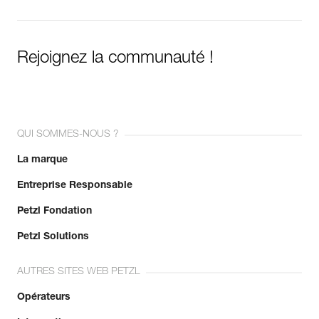
Rejoignez la communauté !
QUI SOMMES-NOUS ?
La marque
Entreprise Responsable
Petzl Fondation
Petzl Solutions
AUTRES SITES WEB PETZL
Opérateurs