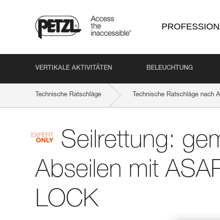
PROFESSION
VERTIKALE AKTIVITÄTEN
BELEUCHTUNG
Technische Ratschläge
Technische Ratschläge nach Ak
Seilrettung: g
Abseilen mit AS
LOCK