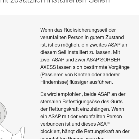
t zusätzlich installierten Seilen
Wenn das Rücksicherungsseil der
verunfallten Person in gutem Zustand
ist, ist es möglich, ein zweites ASAP an
diesem Seil installiert zu lassen. Mit
zwei ASAP und zwei ASAP’SORBER
AXESS lassen sich bestimmte Vorgänge
(Passieren von Knoten oder anderer
Hindernisse) flüssiger ausführen.
Es wird empfohlen, beide ASAP an der
sternalen Befestigungsöse des Gurts
der Rettungskraft einzuhängen. Wenn
ein ASAP mit der verunfallten Person
verbunden ist und dieses ASAP
blockiert, hängt die Rettungskraft an der