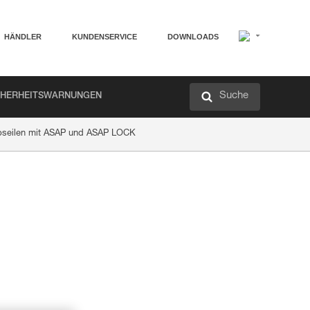
HÄNDLER
KUNDENSERVICE
DOWNLOADS
Suche
CHERHEITSWARNUNGEN
Abseilen mit ASAP und ASAP LOCK