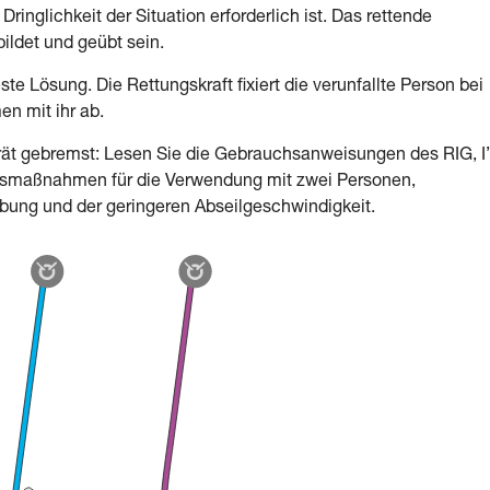
inglichkeit der Situation erforderlich ist. Das rettende
ldet und geübt sein.
ste Lösung. Die Rettungskraft fixiert die verunfallte Person bei
en mit ihr ab.
rät gebremst: Lesen Sie die Gebrauchsanweisungen des RIG, I
chtsmaßnahmen für die Verwendung mit zwei Personen,
ibung und der geringeren Abseilgeschwindigkeit.