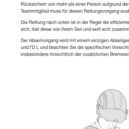
Rücksichern von mehr als einer Person aufgrund der Dr
Teammitglied muss für diesen Rettungsvorgang ausbi
Die Rettung nach unten ist in der Regel die effiziente
sich, löst diese von ihrem Seil und seilt sich zusamm
Der Abseilvorgang wird mit einem einzigen Abseilge
und I’D L und beachten Sie die spezifischen Vorsi
insbesondere hinsichtlich der zusätzlichen Bremsre