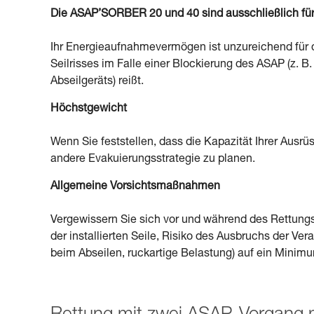
Die ASAP’SORBER 20 und 40 sind ausschließlich für 
Ihr Energieaufnahmevermögen ist unzureichend für 
Seilrisses im Falle einer Blockierung des ASAP (z. B
Abseilgeräts) reißt.
Höchstgewicht
Wenn Sie feststellen, dass die Kapazität Ihrer Ausrüs
andere Evakuierungsstrategie zu planen.
Allgemeine Vorsichtsmaßnahmen
Vergewissern Sie sich vor und während des Rettungsv
der installierten Seile, Risiko des Ausbruchs der V
beim Abseilen, ruckartige Belastung) auf ein Minimum