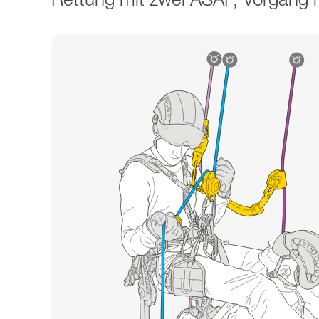
Rettung mit zwei ASAP, Vorgang mi