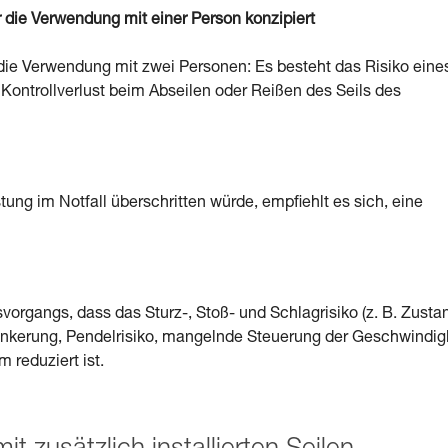
die Verwendung mit einer Person konzipiert
die Verwendung mit zwei Personen: Es besteht das Risiko eine
. Kontrollverlust beim Abseilen oder Reißen des Seils des
tung im Notfall überschritten würde, empfiehlt es sich, eine
organgs, dass das Sturz-, Stoß- und Schlagrisiko (z. B. Zusta
erankerung, Pendelrisiko, mangelnde Steuerung der Geschwindig
 reduziert ist.