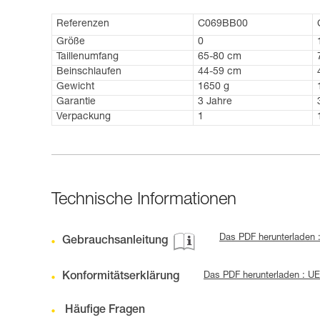
Referenzen
C069BB00
Größe
0
Taillenumfang
65-80 cm
Beinschlaufen
44-59 cm
Gewicht
1650 g
Garantie
3 Jahre
Verpackung
1
Technische Informationen
Das PDF herunterladen 
Gebrauchsanleitung
Konformitätserklärung
Das PDF herunterladen : 
Häufige Fragen