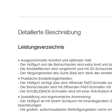
Detaillierte Beschreibung
Leistungsverzeichnis
Ausgezeichneter Komfort und optimaler Halt:
- Der Hüftgurt und die Beinschlaufen sind extra breit und s
- Die Kontaktflächen sind vorgeformt und mit 3D-Schaumsto
- Der Neigungswinkel des Gurts lässt sich dank den eins
Praktische Einstellmöglichkeiten:
- Der Hüftgurt verfügt über eine öffnende FAST-Schnalle z
- Die Beinschlaufen sind mit öffnenden FAST-Schnallen mit
- Die DOUBLEBACK-Schnallen sind mit einer Anti-Rutsch-Ko
Ausstattung und ergonomische Anwendung:
- Der Hüftgurt ist mit einem Schlauch mit innenliegende
beschleunigen.
- Die großen, aufschraubbaren Befestigungsösen vorne erm