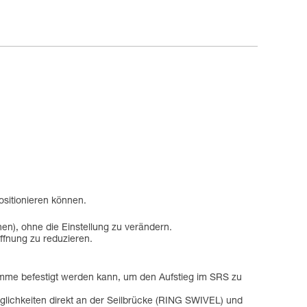
sitionieren können.
en), ohne die Einstellung zu verändern.
ffnung zu reduzieren.
emme befestigt werden kann, um den Aufstieg im SRS zu
lichkeiten direkt an der Seilbrücke (RING SWIVEL) und