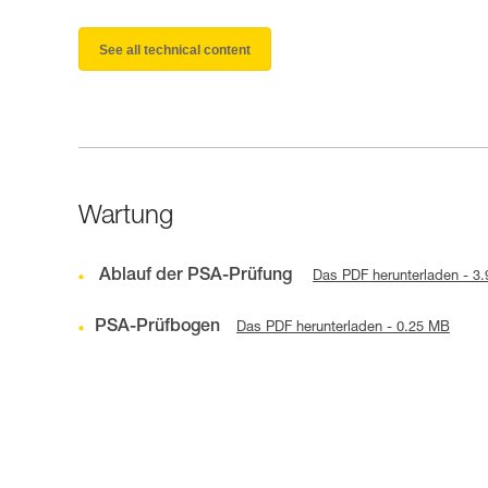
See all technical content
Wartung
Ablauf der PSA-Prüfung
Das PDF herunterladen - 3
PSA-Prüfbogen
Das PDF herunterladen - 0.25 MB