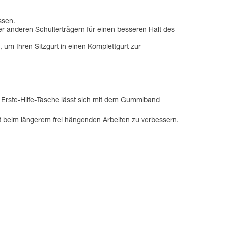
ssen.
 anderen Schulterträgern für einen besseren Halt des
um Ihren Sitzgurt in einen Komplettgurt zur
e Erste-Hilfe-Tasche lässt sich mit dem Gummiband
rt beim längerem frei hängenden Arbeiten zu verbessern.