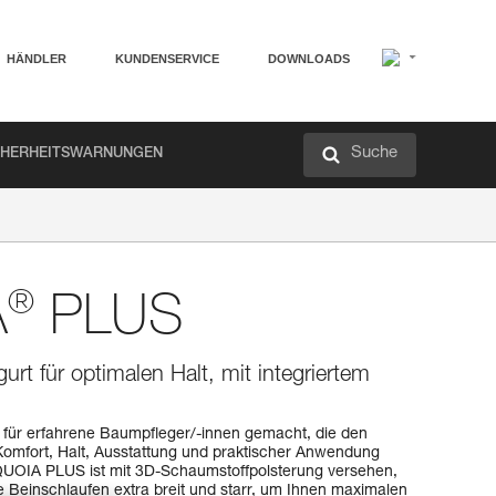
HÄNDLER
KUNDENSERVICE
DOWNLOADS
Suche
CHERHEITSWARNUNGEN
®
A
PLUS
t für optimalen Halt, mit integriertem
 für erfahrene Baumpfleger/-innen gemacht, die den
mfort, Halt, Ausstattung und praktischer Anwendung
UOIA PLUS ist mit 3D-Schaumstoffpolsterung versehen,
e Beinschlaufen extra breit und starr, um Ihnen maximalen