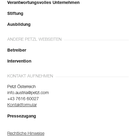
Verantwortungsvolles Unternehmen
Stiftung
Ausbildung
ANDERE PETZL WEBSEITEN
Betreiber
Intervention
KONTAKT AUFNEHMEN
Petzl Österreich
info.austria@petzl.com
+43 7616 60027
Kontaktformular
Pressezugang
Rechtliche Hinweise