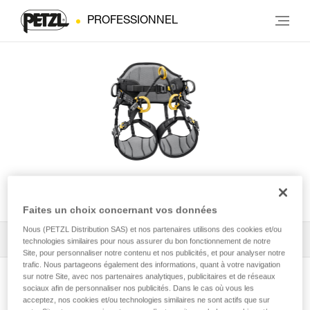
PROFESSIONNEL
SEQUOIA® PLUS
Faites un choix concernant vos données
Nous (PETZL Distribution SAS) et nos partenaires utilisons des cookies et/ou
Tous les conseils techniques
1
Filtrer
technologies similaires pour nous assurer du bon fonctionnement de notre
Site, pour personnaliser notre contenu et nos publicités, et pour analyser notre
trafic. Nous partageons également des informations, quant à votre navigation
sur notre Site, avec nos partenaires analytiques, publicitaires et de réseaux
sociaux afin de personnaliser nos publicités. Dans le cas où vous les
acceptez, nos cookies et/ou technologies similaires ne sont actifs que sur