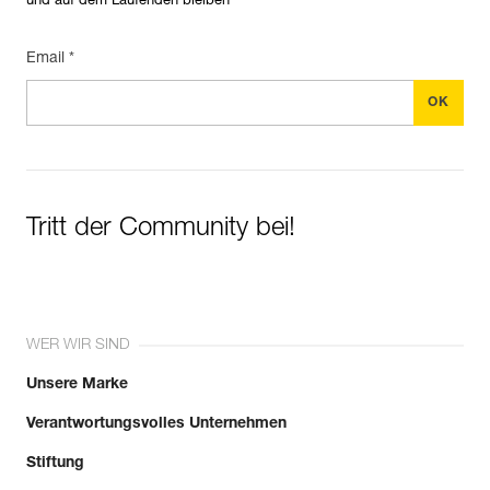
und auf dem Laufenden bleiben
Email *
Tritt der Community bei!
WER WIR SIND
Unsere Marke
Verantwortungsvolles Unternehmen
Stiftung