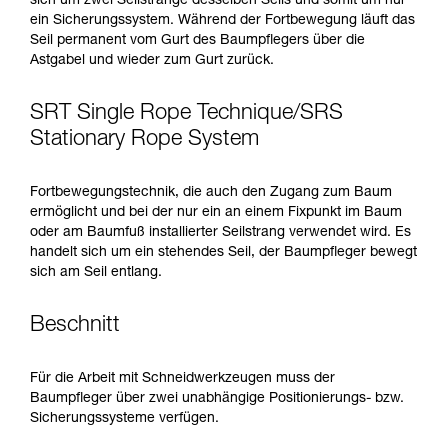
sich um zwei Seilstränge desselben Seils und somit um nur
ein Sicherungssystem. Während der Fortbewegung läuft das
Seil permanent vom Gurt des Baumpflegers über die
Astgabel und wieder zum Gurt zurück.
SRT Single Rope Technique/SRS
Stationary Rope System
Fortbewegungstechnik, die auch den Zugang zum Baum
ermöglicht und bei der nur ein an einem Fixpunkt im Baum
oder am Baumfuß installierter Seilstrang verwendet wird. Es
handelt sich um ein stehendes Seil, der Baumpfleger bewegt
sich am Seil entlang.
Beschnitt
Für die Arbeit mit Schneidwerkzeugen muss der
Baumpfleger über zwei unabhängige Positionierungs- bzw.
Sicherungssysteme verfügen.