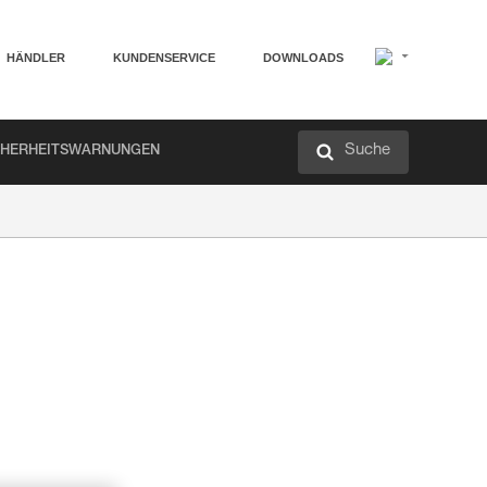
HÄNDLER
KUNDENSERVICE
DOWNLOADS
Suche
CHERHEITSWARNUNGEN