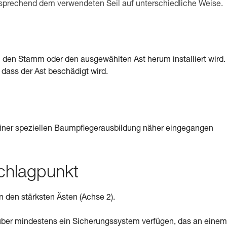
ntsprechend dem verwendeten Seil auf unterschiedliche Weise.
den Stamm oder den ausgewählten Ast herum installiert wird.
, dass der Ast beschädigt wird.
iner speziellen Baumpflegerausbildung näher eingegangen
schlagpunkt
 den stärksten Ästen (Achse 2).
ber mindestens ein Sicherungssystem verfügen, das an einem