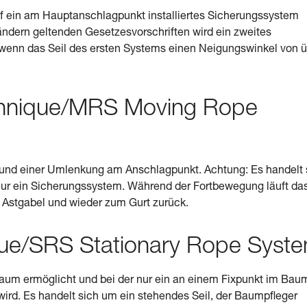
f ein am Hauptanschlagpunkt installiertes Sicherungssystem
ndern geltenden Gesetzesvorschriften wird ein zweites
wenn das Seil des ersten Systems einen Neigungswinkel von ü
hnique/MRS Moving Rope
und einer Umlenkung am Anschlagpunkt. Achtung: Es handelt 
nur ein Sicherungssystem. Während der Fortbewegung läuft da
 Astgabel und wieder zum Gurt zurück.
ue/SRS Stationary Rope Syst
um ermöglicht und bei der nur ein an einem Fixpunkt im Bau
wird. Es handelt sich um ein stehendes Seil, der Baumpfleger