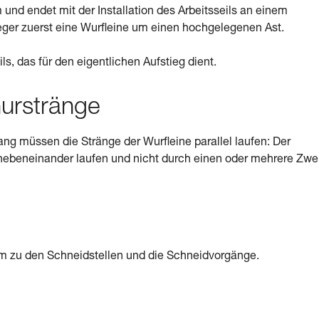
nd endet mit der Installation des Arbeitsseils an einem
eger zuerst eine Wurfleine um einen hochgelegenen Ast.
ls, das für den eigentlichen Aufstieg dient.
urstränge
ang müssen die Stränge der Wurfleine parallel laufen: Der
 nebeneinander laufen und nicht durch einen oder mehrere Zwe
m zu den Schneidstellen und die Schneidvorgänge.