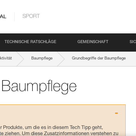
AL
SPORT
TECHNISCHE RATSCHLÄGE
GEMEINSCHAFT
SI
tivität
Baumpflege
Grundbegriffe der Baumpflege
r Baumpflege
Produkte, um die es in diesem Tech Tipp geht,
te ziehen. Um diese Zusatzinformationen verstehen zu