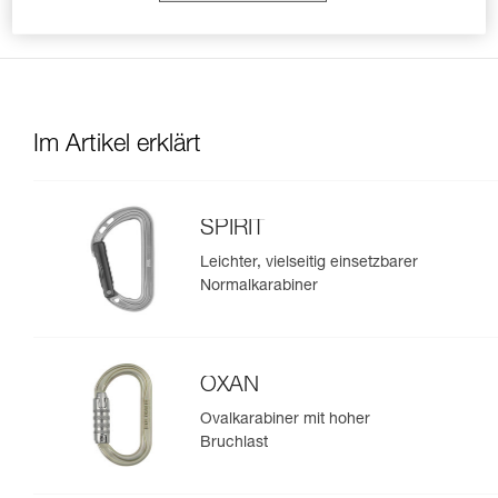
mehr in der richtigen Position halten kann.
Im Artikel erklärt
SPIRIT
Leichter, vielseitig einsetzbarer
Normalkarabiner
OXAN
Ovalkarabiner mit hoher
Bruchlast