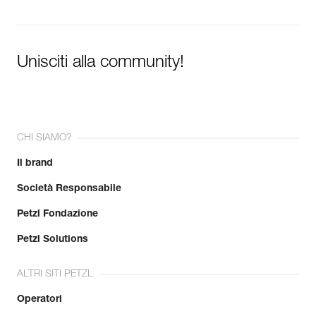
Unisciti alla community!
CHI SIAMO?
Il brand
Società Responsabile
Petzl Fondazione
Petzl Solutions
ALTRI SITI PETZL
Operatori