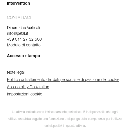
Intervention
CONTATTACI
Dinamiche Verticali
info@petzl.it
+39 011 27 32 500
Modulo di contatto
Accesso stampa
Note legali
Politica di trattamento dei dati personali e di gestione dei cookie
Accessibility Declaration
Impostazioni cookie
Le attività indicate sono intrinsecamente pericolose. È indispensabile che ogni
utilizzatore abbia seguito una formazione e disponga delle competenze per l’utilizzo
dei dispositivi in queste attività.