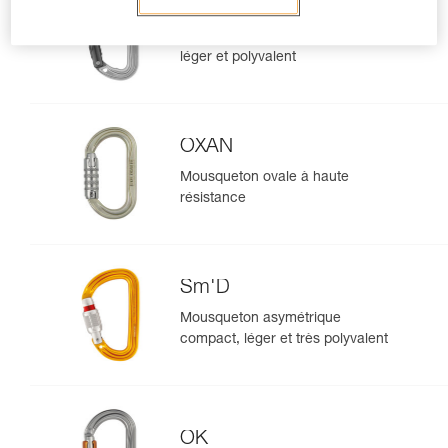
SPIRIT
Mousqueton sans verrouillage
léger et polyvalent
OXAN
Mousqueton ovale à haute
résistance
Sm'D
Mousqueton asymétrique
compact, léger et très polyvalent
OK