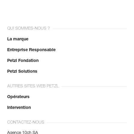
QUI SOMMES-NOUS ?
La marque
Entreprise Responsable
Petzl Fondation
Petzl Solutions
AUTRES SITES WEB PETZL
Opérateurs
Intervention
CONTACTEZ-NOUS
Agence 10ch SA