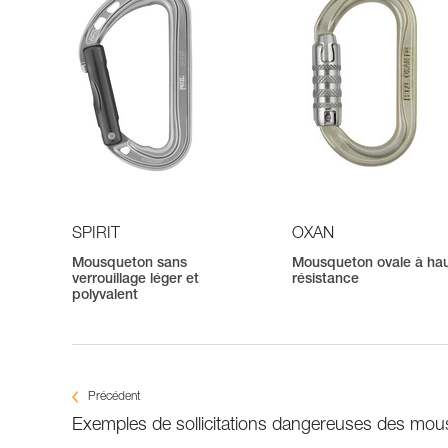
SPIRIT
OXAN
Mousqueton sans
Mousqueton ovale à ha
verrouillage léger et
résistance
polyvalent
Précédent
Exemples de sollicitations dangereuses des mo