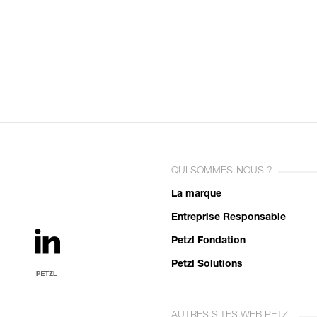
QUI SOMMES-NOUS ?
La marque
Entreprise Responsable
Petzl Fondation
Petzl Solutions
AUTRES SITES WEB PETZL