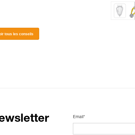
oir tous les conseils
ewsletter
Email*