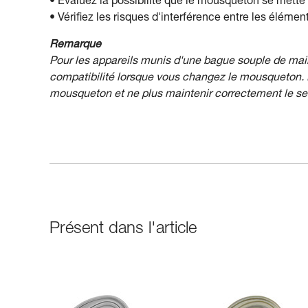
• Évaluez la possibilité que le mousqueton se mette 
• Vérifiez les risques d'interférence entre les élém
Remarque
Pour les appareils munis d'une bague souple de main
compatibilité lorsque vous changez le mousqueton. E
mousqueton et ne plus maintenir correctement le s
Présent dans l'article