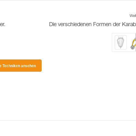
Wei
er.
Die verschiedenen Formen der Karab
le Techniken ansehen