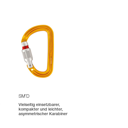
SM’D
r
Vielseitig einsetzbarer,
kompakter und leichter,
asymmetrischer Karabiner