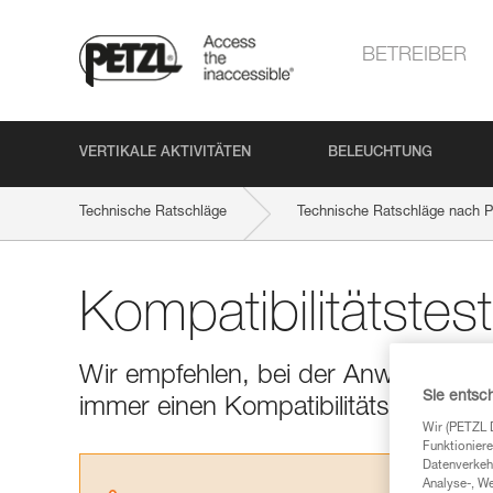
BETREIBER
VERTIKALE AKTIVITÄTEN
BELEUCHTUNG
Technische Ratschläge
Technische Ratschläge nach P
Kompatibilitätstes
Wir empfehlen, bei der Anwendung e
Sie entsc
immer einen Kompatibilitätstest dur
Wir (PETZL 
Funktioniere
Datenverkehr
Analyse-, W