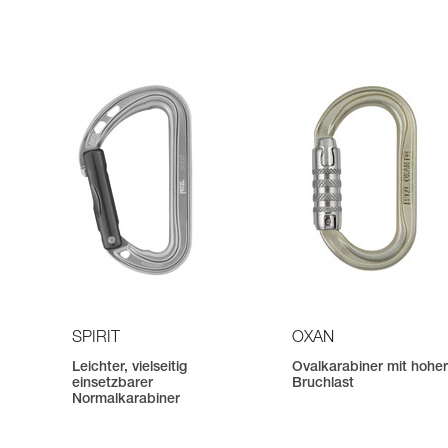
SPIRIT
OXAN
Leichter, vielseitig
Ovalkarabiner mit hohe
einsetzbarer
Bruchlast
Normalkarabiner