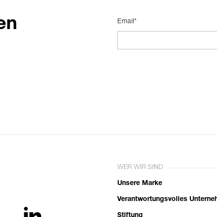
en
Email*
WER WIR SIND
Unsere Marke
Verantwortungsvolles Untern
Stiftung