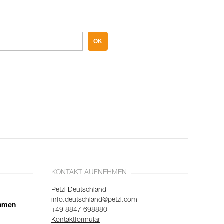
OK
KONTAKT AUFNEHMEN
Petzl Deutschland
info.deutschland@petzl.com
ehmen
+49 8847 698880
Kontaktformular