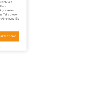
 nicht auf
Ihres
nk „Cookie-
es Teils dieser
e Ablehnung Sie
 akzeptieren