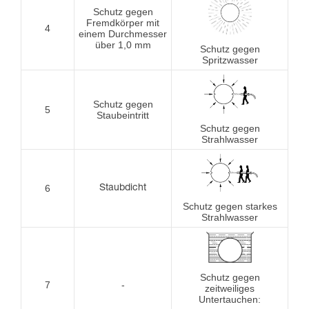
Schutz gegen
Fremdkörper mit
4
einem Durchmesser
über 1,0 mm
Schutz gegen
Spritzwasser
Schutz gegen
5
Staubeintritt
Schutz gegen
Strahlwasser
6
Staubdicht
Schutz gegen starkes
Strahlwasser
Schutz gegen
7
-
zeitweiliges
Untertauchen: