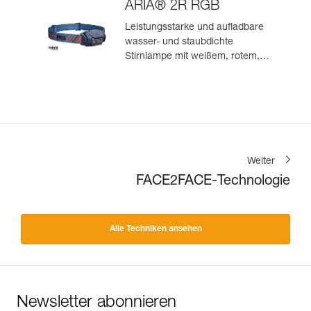
ARIA® 2R RGB
Leistungsstarke und aufladbare
wasser- und staubdichte
Stirnlampe mit weißem, rotem,
grünem und blauem Licht. 625
Lumen
Weiter
FACE2FACE-Technologie
Alle Techniken ansehen
Newsletter abonnieren