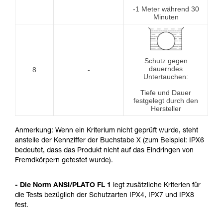
-1 Meter während 30
Minuten
Schutz gegen
dauerndes
8
-
Untertauchen:
Tiefe und Dauer
festgelegt durch den
Hersteller
Anmerkung: Wenn ein Kriterium nicht geprüft wurde, steht
anstelle der Kennziffer der Buchstabe X (zum Beispiel: IPX6
bedeutet, dass das Produkt nicht auf das Eindringen von
Fremdkörpern getestet wurde).
- Die Norm ANSI/PLATO FL 1
legt zusätzliche Kriterien für
die Tests bezüglich der Schutzarten IPX4, IPX7 und IPX8
fest.