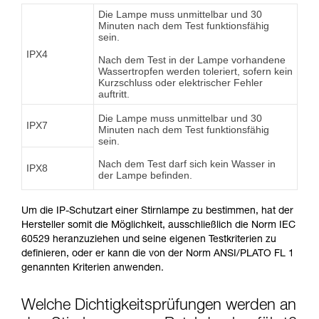
Die Lampe muss unmittelbar und 30
Minuten nach dem Test funktionsfähig
sein.
IPX4
Nach dem Test in der Lampe vorhandene
Wassertropfen werden toleriert, sofern kein
Kurzschluss oder elektrischer Fehler
auftritt.
Die Lampe muss unmittelbar und 30
IPX7
Minuten nach dem Test funktionsfähig
sein.
Nach dem Test darf sich kein Wasser in
IPX8
der Lampe befinden.
Um die IP-Schutzart einer Stirnlampe zu bestimmen, hat der
Hersteller somit die Möglichkeit, ausschließlich die Norm IEC
60529 heranzuziehen und seine eigenen Testkriterien zu
definieren, oder er kann die von der Norm ANSI/PLATO FL 1
genannten Kriterien anwenden.
Welche Dichtigkeitsprüfungen werden an