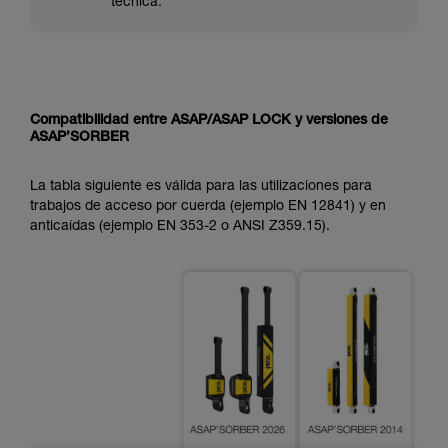
técnica.
Compatibilidad entre ASAP/ASAP LOCK y versiones de
ASAP’SORBER
La tabla siguiente es válida para las utilizaciones para
trabajos de acceso por cuerda (ejemplo EN 12841) y en
anticaídas (ejemplo EN 353-2 o ANSI Z359.15).