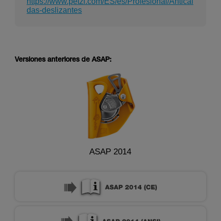
https://www.petzl.com/ES/es/Profesional/Anticai
das-deslizantes
Versiones anteriores de ASAP:
ASAP 2014