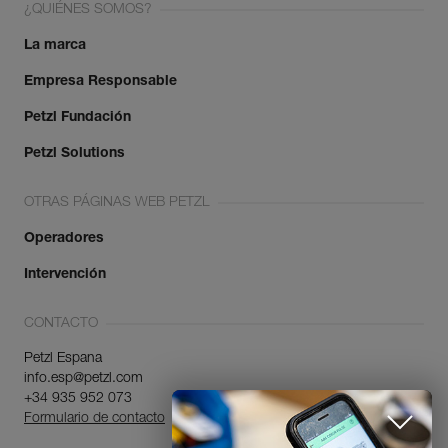
¿QUIÉNES SOMOS?
La marca
Empresa Responsable
Petzl Fundación
Petzl Solutions
OTRAS PÁGINAS WEB PETZL
Operadores
Intervención
CONTACTO
Petzl Espana
info.esp@petzl.com
+34 935 952 073
Formulario de contacto