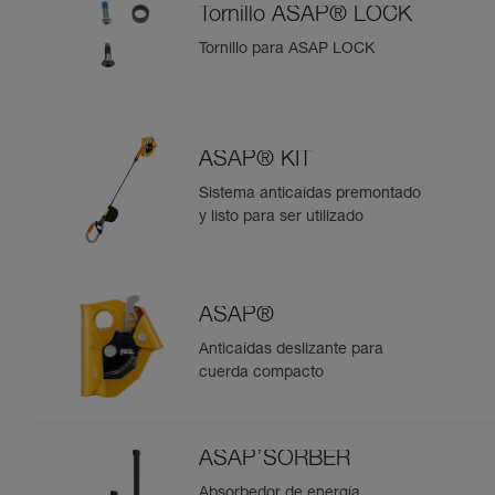
Tornillo ASAP® LOCK
Tornillo para ASAP LOCK
ASAP® KIT
Sistema anticaídas premontado
y listo para ser utilizado
ASAP®
Anticaídas deslizante para
cuerda compacto
ASAP’SORBER
Absorbedor de energía