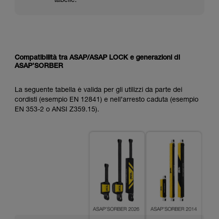
tabelle.
Compatibilità tra ASAP/ASAP LOCK e generazioni di
ASAP’SORBER
La seguente tabella è valida per gli utilizzi da parte dei
cordisti (esempio EN 12841) e nell’arresto caduta (esempio
EN 353-2 o ANSI Z359.15).