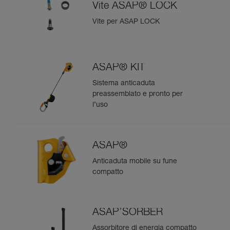
Vite ASAP® LOCK
Vite per ASAP LOCK
ASAP® KIT
Sistema anticaduta
preassemblato e pronto per
l’uso
ASAP®
Anticaduta mobile su fune
compatto
ASAP’SORBER
Assorbitore di energia compatto