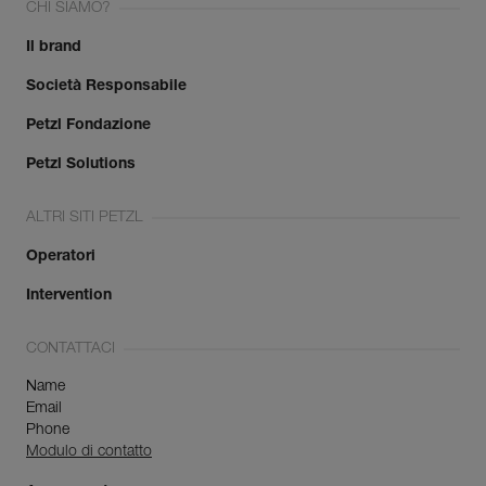
CHI SIAMO?
Il brand
Società Responsabile
Petzl Fondazione
Petzl Solutions
ALTRI SITI PETZL
Operatori
Intervention
CONTATTACI
Name
Email
Phone
Modulo di contatto