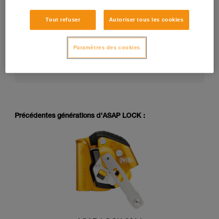
Tout refuser
Autoriser tous les cookies
La notice technique d’un EPI peut évoluer dans le
temps. Consultez la dernière version de la notice
technique sur petzl.com :
Paramètres des cookies
https://www.petzl.com/US/en/Professional/Mobil
e-fall-arresters
Précédentes générations d'ASAP LOCK :