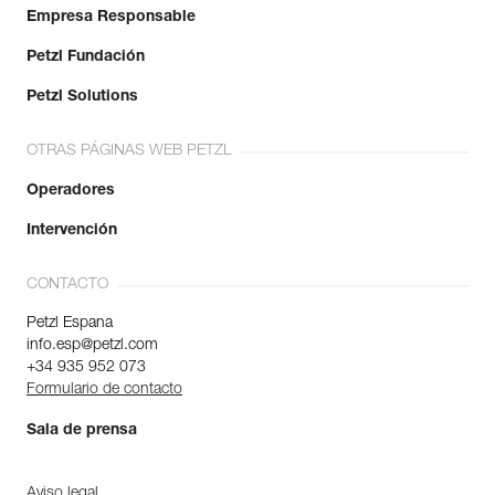
Empresa Responsable
Petzl Fundación
Petzl Solutions
OTRAS PÁGINAS WEB PETZL
Operadores
Intervención
CONTACTO
Petzl Espana
info.esp@petzl.com
+34 935 952 073
Formulario de contacto
Sala de prensa
Aviso legal