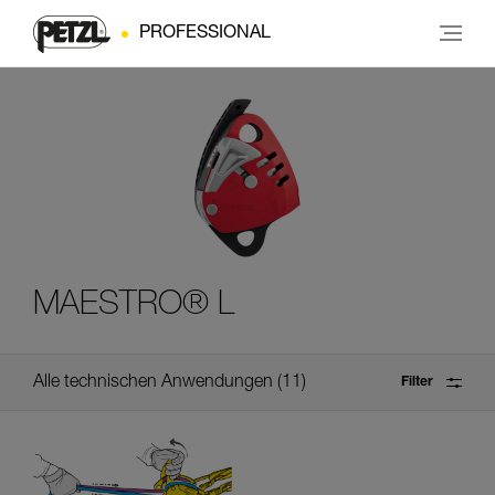
PROFESSIONAL
MAESTRO® L
Alle technischen Anwendungen
11
Filter