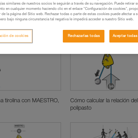
ías similares de nuestros socios le seguirán a través de su navegación. Puede retirar s
nto en cualquier momento haciendo clic en el enlace "Configuración de cookies", prop
or de la página del Sitio web. Rechazar todas o parte de estas cookies puede afectar a 
pero bajo ninguna circunstancia tal negativa le impedirá acceder a nuestro Sitio web.
os básicos
Prestaciones e información de los productos
Novedad
ación de cookies
Rechazarlas todas
Aceptar todas
na tirolina con MAESTRO,
Cómo calcular la relación del
polipasto