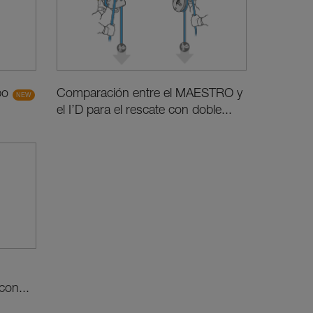
po
Comparación entre el MAESTRO y
el I’D para el rescate con doble...
on...