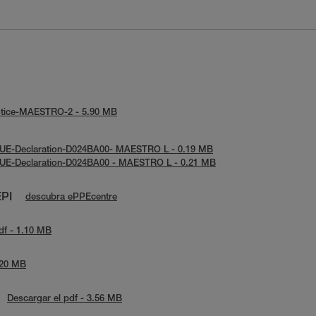
-notice-MAESTRO-2 - 5.90 MB
: UE-Declaration-D024BA00- MAESTRO L - 0.19 MB
: UE-Declaration-D024BA00 - MAESTRO L - 0.21 MB
EPI
descubra ePPEcentre
df - 1.10 MB
.20 MB
Descargar el pdf - 3.56 MB