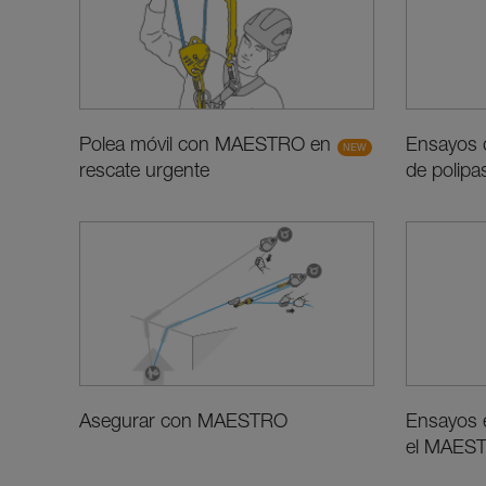
Polea móvil con MAESTRO en
Ensayos d
rescate urgente
de polip
Asegurar con MAESTRO
Ensayos e
el MAES