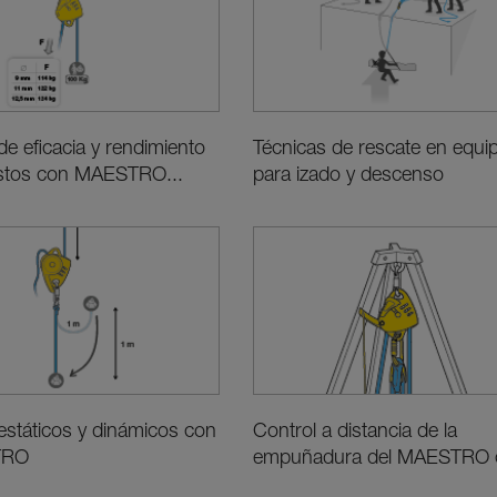
e eficacia y rendimiento
Técnicas de rescate en equi
astos con MAESTRO...
para izado y descenso
státicos y dinámicos con
Control a distancia de la
TRO
empuñadura del MAESTRO c