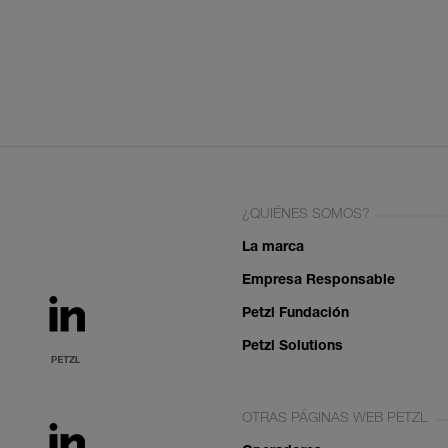
¿QUIÉNES SOMOS?
La marca
Empresa Responsable
Petzl Fundación
Petzl Solutions
OTRAS PÁGINAS WEB PETZL