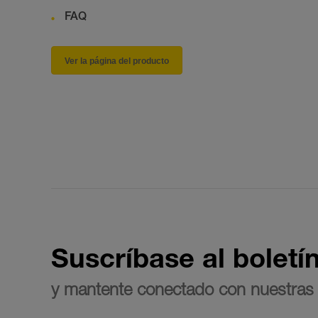
FAQ
Ver la página del producto
Suscríbase al boletí
y mantente conectado con nuestras 