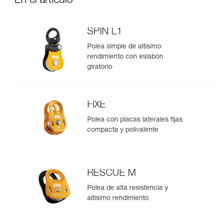
En el artículo
SPIN L1
Polea simple de altísimo
rendimiento con eslabón
giratorio
FIXE
Polea con placas laterales fijas
compacta y polivalente
RESCUE M
Polea de alta resistencia y
altísimo rendimiento