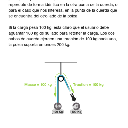
seguridad, antes de ejecutarlas de forma
repercute de forma idéntica en la otra punta de la cuerda, o,
autónoma.
para el caso que nos interesa, en la punta de la cuerda que
Damos ejemplos de técnicas relacionadas con
se encuentra del otro lado de la polea.
su actividad. Pueden existir otras que no
describimos aquí.
Si la carga pesa 100 kg, está claro que el usuario debe
aguantar 100 kg de su lado para retener la carga. Los dos
cabos de cuerda ejercen una tracción de 100 kg cada uno,
la polea soporta entonces 200 kg.