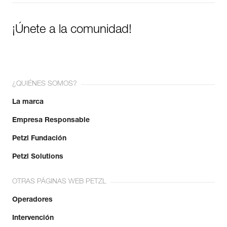
¡Únete a la comunidad!
¿QUIÉNES SOMOS?
La marca
Empresa Responsable
Petzl Fundación
Petzl Solutions
OTRAS PÁGINAS WEB PETZL
Operadores
Intervención