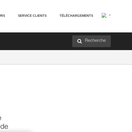
URS
SERVICE CLIENTS
TÉLÉCHARGEMENTS
Recherche
e
 de