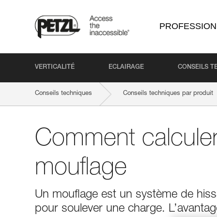
PROFESSION
VERTICALITÉ
ECLAIRAGE
CONSEILS T
Conseils techniques
Conseils techniques par produit
Comment calculer 
mouflage
Un mouflage est un système de hissa
pour soulever une charge. L’avantag