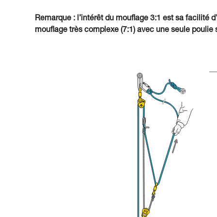
Remarque : l’intérêt du mouflage 3:1 est sa facilité d
mouflage très complexe (7:1) avec une seule poulie s