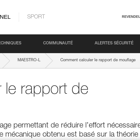
NEL
SPORT
REVENDE
ECHNIQUES
COMMUNAUTÉ
ALERTES SÉCURITÉ
MAESTRO-L
Comment calculer le rapport de mouflage
le rapport de
ge permettant de réduire l’effort nécessair
e mécanique obtenu est basé sur la théorie