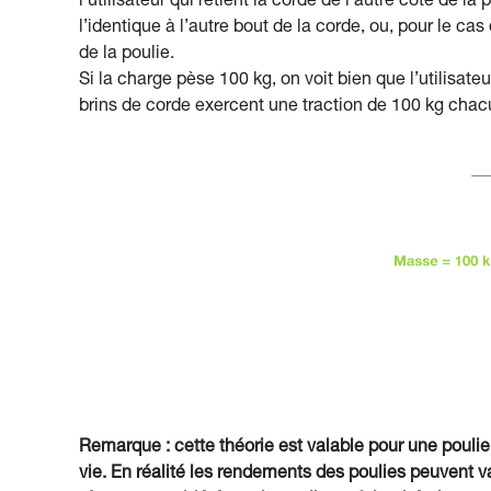
l’utilisateur qui retient la corde de l’autre côté de l
l’identique à l’autre bout de la corde, ou, pour le ca
de la poulie.
Si la charge pèse 100 kg, on voit bien que l’utilisate
brins de corde exercent une traction de 100 kg chacu
Remarque : cette théorie est valable pour une poulie
vie. En réalité les rendements des poulies peuvent va