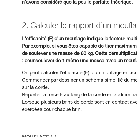
n’avons considéré que la poulie parfaite théorique.
2. Calculer le rapport d’un moufl
L'efficacité (E) d'un mouflage indique le facteur multi
Par exemple, si vous êtes capable de tirer maximum
de soulever une masse de 60 kg. Cette démultiplicati
: pour soulever de 1 mètre une masse avec un mouflag
On peut calculer l'efficacité (E) d'un mouflage en ad
Commencer par dessiner un schéma simplifié du moufl
sur la corde.
Reporter la force F au long de la corde en additionna
Lorsque plusieurs brins de corde sont en contact avec
exercées pour chaque brin.