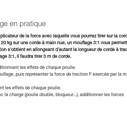
age en pratique
plicateur de la force avec laquelle vous pourrez tirer sur la cor
 20 kg sur une corde à main nue, un mouflage 3:1 vous permet
on s'obtient en allongeant d'autant la longueur de corde à trac
e 3:1, il faudra tirer 3 m de corde.
ditionnant les effets de chaque poulie.
age, puis représenter la force de traction F exercée par la m
nt les effets de chaque poulie.
 la charge (poulie double, bloqueur...), additionner les forces