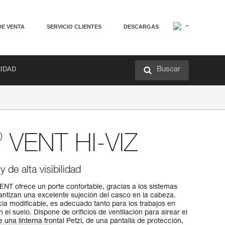
DE VENTA
SERVICIO CLIENTES
DESCARGAS
Buscar
RIDAD
®
VENT HI-VIZ
y de alta visibilidad
NT ofrece un porte confortable, gracias a los sistemas
ntizan una excelente sujeción del casco en la cabeza.
ia modificable, es adecuado tanto para los trabajos en
 el suelo. Dispone de orificios de ventilación para airear el
 una linterna frontal Petzl, de una pantalla de protección,