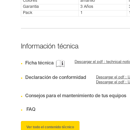
Colores
amarillo
Garantía
3 Años
Pack
1
Información técnica
Descargar el pdf : technical-n
Ficha técnica
Declaración de conformidad
Descargar el pdf :
Descargar el pdf :
Consejos para el mantenimiento de tus equipos
FAQ
Ver todo el contenido técnico