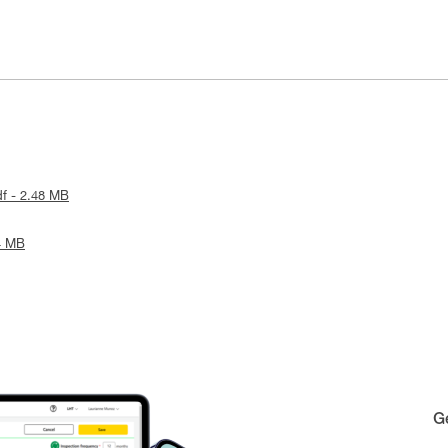
df - 2.48 MB
24 MB
Ge