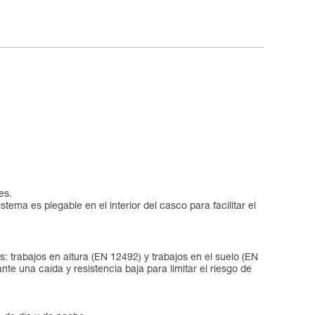
es.
ema es plegable en el interior del casco para facilitar el
: trabajos en altura (EN 12492) y trabajos en el suelo (EN
nte una caída y resistencia baja para limitar el riesgo de