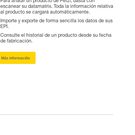
Para añadir un producto de Petzl, basta con
escanear su datamatrix. Toda la información relativa
al producto se cargará automáticamente.
Importe y exporte de forma sencilla los datos de sus
EPI.
Consulte el historial de un producto desde su fecha
de fabricación.
Más información