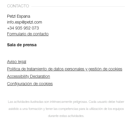
CONTACTO
Petzl Espana
info.esp@petzl.com
+34 935 952 073
Formulario de contacto
Sala de prensa
Aviso legal
Política de tratamiento de datos personales y gestión de cookies
Accessibility Declaration
Configuración de cookies
Las actividades ilustradas son intrínsecamente peligrosas. Cada usuario debe haber
asistido a una formación y tener las competencias para la utilización de los equipos
durante estas actividades.