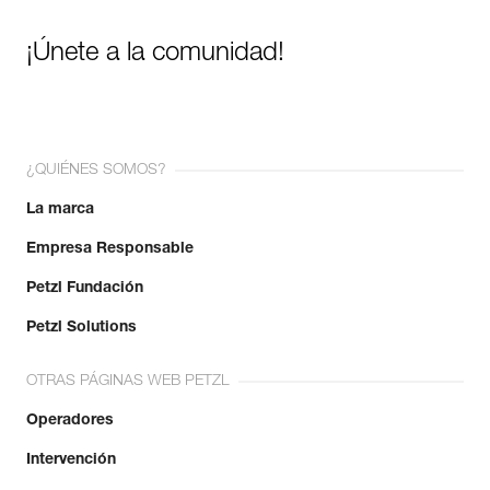
¡Únete a la comunidad!
¿QUIÉNES SOMOS?
La marca
Empresa Responsable
Petzl Fundación
Petzl Solutions
OTRAS PÁGINAS WEB PETZL
Operadores
Intervención