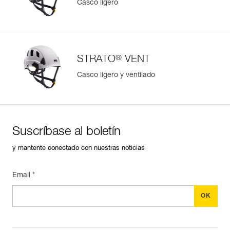
Casco ligero
®
STRATO
VENT
Casco ligero y ventilado
Suscríbase al boletín
y mantente conectado con nuestras noticias
Email *