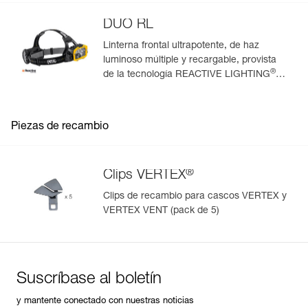
DUO RL
Linterna frontal ultrapotente, de haz
luminoso múltiple y recargable, provista
®
de la tecnología REACTIVE LIGHTING
.
2800 lúmenes
Piezas de recambio
®
Clips VERTEX
Clips de recambio para cascos VERTEX y
VERTEX VENT (pack de 5)
Suscríbase al boletín
y mantente conectado con nuestras noticias