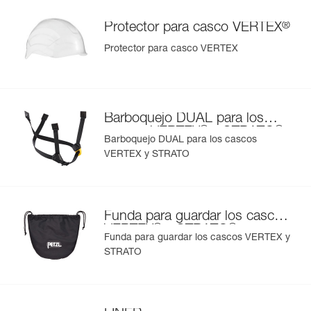
®
Protector para casco VERTEX
Protector para casco VERTEX
Barboquejo DUAL para los
®
®
cascos VERTEX
y STRATO
Barboquejo DUAL para los cascos
VERTEX y STRATO
Funda para guardar los cascos
®
®
VERTEX
y STRATO
Funda para guardar los cascos VERTEX y
STRATO