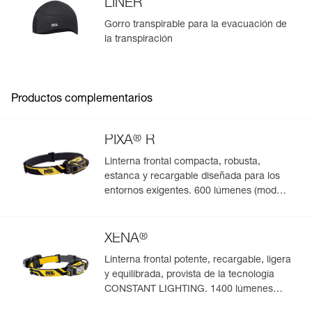
LINER
Gorro transpirable para la evacuación de
la transpiración
Productos complementarios
®
PIXA
R
Linterna frontal compacta, robusta,
estanca y recargable diseñada para los
entornos exigentes. 600 lúmenes (modo
Boost)
®
XENA
Linterna frontal potente, recargable, ligera
y equilibrada, provista de la tecnología
CONSTANT LIGHTING. 1400 lúmenes
(modo Boost)