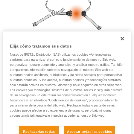
autónoma.
Damos ejemplos de técnicas relacionadas con
su actividad. Pueden existir otras que no
describimos aquí.
Elija cómo tratamos sus datos
Nosotros [PETZL Distribution SAS) utilizamos cookies y/o tecnologías
similares para garantizar el correcto funcionamiento de nuestro Sitio web,
personalizar nuestro contenido y anuncios, y analizar nuestro tráfico. También
compartimos información sobre su navegación en nuestro Sitio web con
nuestros socios analíticos, publicitarios y de redes sociales para personalizar
nuestros anuncios. Si los acepta, nuestras cookies y/o tecnologías similares
solo estarán activas en nuestro Sitio web y no le seguirán en otros sitios web.
Las cookies y/o tecnologías similares de nuestros socios le seguirán a través
de su navegación. Puede retirar su consentimiento en cualquier momento
haciendo clic en el enlace "Configuración de cookies", proporcionado en la
parte inferior de la página del Sitio web. Rechazar todas o parte de estas
cookies puede afectar a su experiencia de usuario, pero bajo ninguna
circunstancia tal negativa le impedirá acceder a nuestro Sitio web.
Rechazarlas todas
Aceptar todas las cookies