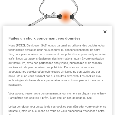
la manipulation, seul, en toute sécurité, avant
de la reproduire en autonomie.
Nous donnons des exemples de techniques
liées à votre activité. Il peut en exister d’autres
que nous ne décrivons pas ici.
Faites un choix concernant vos données
Nous (PETZL Distribution SAS) et nos partenaires utilisons des cookies et/ou
technologies similaires pour nous assurer du bon fonctionnement de notre
Site, pour personnaliser notre contenu et nos publicités, et pour analyser notre
trafic. Nous partageons également des informations, quant à votre navigation
sur notre Site, avec nos partenaires analytiques, publicitaires et de réseaux
sociaux afin de personnaliser nos publicités. Dans le cas où vous les
acceptez, nos cookies et/ou technologies similaires ne sont actifs que sur
notre Site et ne vous suivront pas sur d’autres sites web. Les cookies et/ou
technologies similaires de nos partenaires vous suivront pendant toute votre
navigation.
Vous pouvez retirer votre consentement à tout moment en cliquant sur le lien «
Paramètres des cookies » prévu à cet effet en bas de page du Site.
Le fait de refuser tout ou partie de ces cookies peut dégrader votre expérience
utilisateur, mais en aucun cas ce refus ne vous empêchera d’accéder à notre