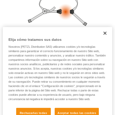
autónoma.
Damos ejemplos de técnicas relacionadas con
su actividad. Pueden existir otras que no
describimos aquí.
Elija cómo tratamos sus datos
Nosotros [PETZL Distribution SAS) utilizamos cookies y/o tecnologías
similares para garantizar el correcto funcionamiento de nuestro Sitio web,
personalizar nuestro contenido y anuncios, y analizar nuestro tráfico. También
compartimos información sobre su navegación en nuestro Sitio web con
nuestros socios analíticos, publicitarios y de redes sociales para personalizar
nuestros anuncios. Si los acepta, nuestras cookies y/o tecnologías similares
solo estarán activas en nuestro Sitio web y no le seguirán en otros sitios web.
Las cookies y/o tecnologías similares de nuestros socios le seguirán a través
de su navegación. Puede retirar su consentimiento en cualquier momento
haciendo clic en el enlace "Configuración de cookies", proporcionado en la
parte inferior de la página del Sitio web. Rechazar todas o parte de estas
cookies puede afectar a su experiencia de usuario, pero bajo ninguna
circunstancia tal negativa le impedirá acceder a nuestro Sitio web.
Rechazarlas todas
Aceptar todas las cookies