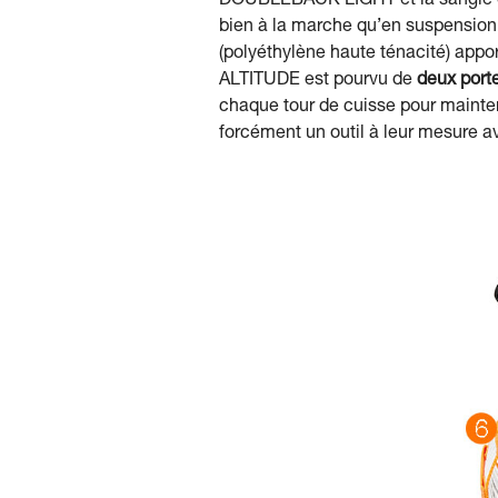
DOUBLEBACK LIGHT et la sangle de
bien à la marche qu’en suspension,
(polyéthylène haute ténacité) appo
ALTITUDE est pourvu de
deux port
chaque tour de cuisse pour mainteni
forcément un outil à leur mesure a