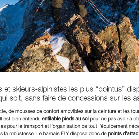
es et skieurs-alpinistes les plus “pointus” d
 qui soit, sans faire de concessions sur les
e, de mousses de confort amovibles sur la ceinture et les tour
l est bien entendu
enfilable pieds au sol
pour ne pas avoir à ôt
es pour le transport et l’organisation de tout l’équipement néc
as la robustesse. Le harnais FLY dispose donc de
points d'attac