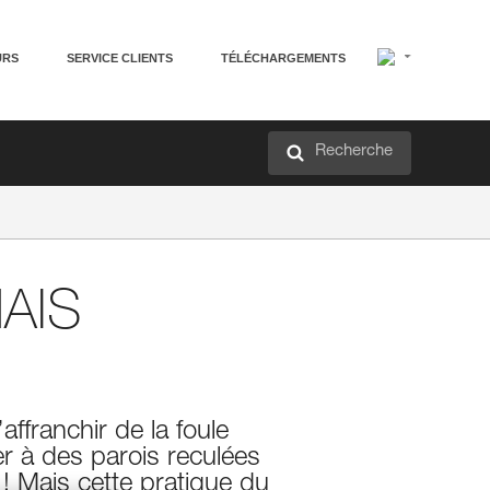
URS
SERVICE CLIENTS
TÉLÉCHARGEMENTS
Recherche
AIS
ffranchir de la foule
er à des parois reculées
! Mais cette pratique du