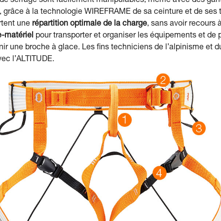
 serrage sont facilement manipulables, même avec des gants.
 grâce à la technologie WIREFRAME de sa ceinture et de ses to
rtent une
répartition optimale de la charge
, sans avoir recours
e-matériel
pour transporter et organiser les équipements et de p
r une broche à glace. Les fins techniciens de l’alpinisme et d
vec l’ALTITUDE.