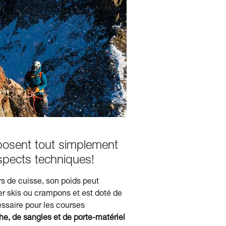
isposent tout simplement
 aspects techniques!
s de cuisse, son poids peut
er skis ou crampons et est doté de
essaire pour les courses
he, de sangles et de porte-matériel