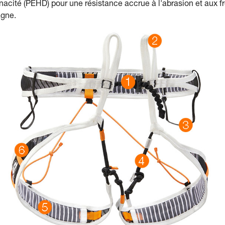
acité (PEHD) pour une résistance accrue à l'abrasion et aux fro
agne.