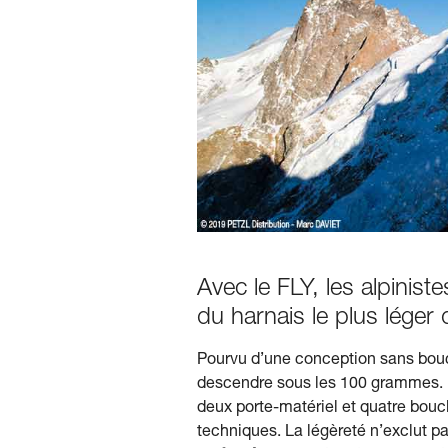
Avec le FLY, les alpinist
du harnais le plus léger
Pourvu d’une conception sans boucl
descendre sous les 100 grammes. I
deux porte-matériel et quatre boucl
techniques. La légèreté n’exclut p