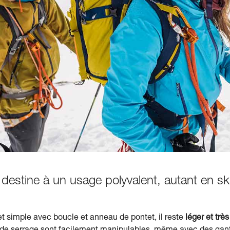
destine à un usage polyvalent, autant en s
et simple avec boucle et anneau de pontet, il reste
léger et tr