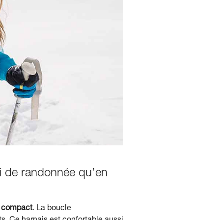
ki de randonnée qu’en
ès compact
. La boucle