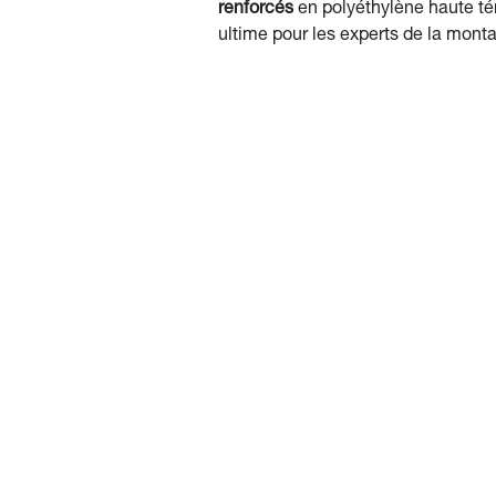
renforcés
en polyéthylène haute tén
ultime pour les experts de la mont