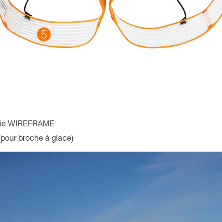
ogie WIREFRAME
(pour broche à glace)