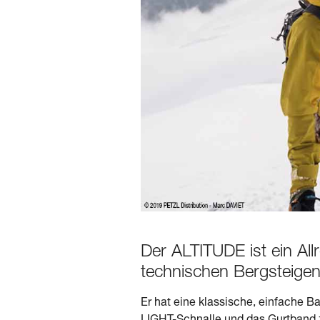
Der ALTITUDE ist ein Al
technischen Bergsteigen
Er hat eine klassische, einfache B