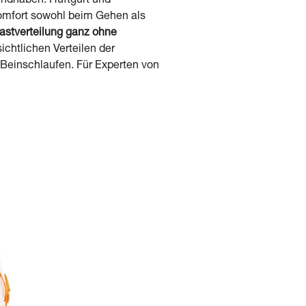
ndhaben. Hüftgurt und
komfort sowohl beim Gehen als
astverteilung ganz ohne
chtlichen Verteilen der
 Beinschlaufen. Für Experten von