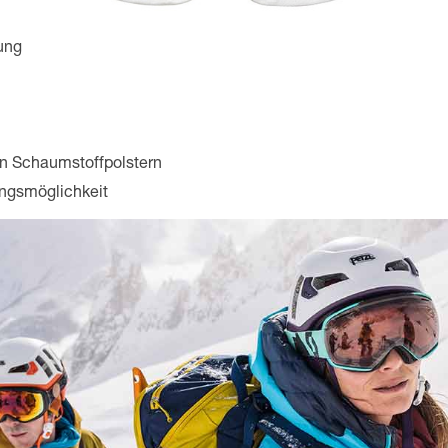
rung
n Schaumstoffpolstern
ungsmöglichkeit