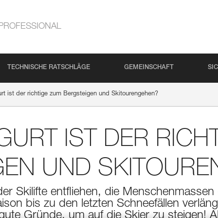
PROFESSIONAL
TECHNISCHE RATSCHLÄGE
GEMEINSCHAFT
SI
rt ist der richtige zum Bergsteigen und Skitourengehen?
URT IST DER RICH
GEN UND SKITOURE
der Skilifte entfliehen, die Menschenmassen 
aison bis zu den letzten Schneefällen verlä
gute Gründe, um auf die Skier zu steigen! 