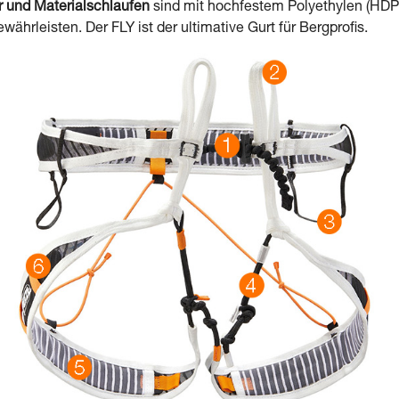
r und Materialschlaufen
sind mit hochfestem Polyethylen (HDP
währleisten. Der FLY ist der ultimative Gurt für Bergprofis.