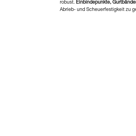
robust.
Einbindepunkte, Gurtbände
Abrieb- und Scheuerfestigkeit zu ge