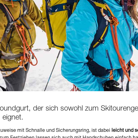
lroundgurt, der sich sowohl zum Skitoureng
 eignet.
auweise mit Schnalle und Sicherungsring, ist dabei
leicht und 