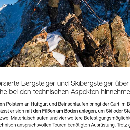
sierte Bergsteiger und Skibergsteiger über
che bei den technischen Aspekten hinnehm
 Polstern an Hüftgurt und Beinschlaufen bringt der Gurt im 
lässt er sich
mit den Füßen am Boden anlegen
, um Ski oder St
zwei Materialschlaufen und vier weitere Befestigungsmöglich
technisch anspruchsvollen Touren benötigten Ausrüstung. Trotz 