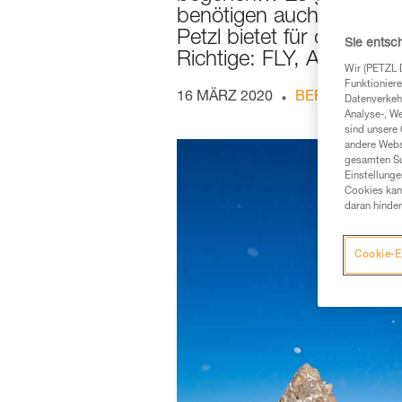
benötigen auch eine Ber
Petzl bietet für diese S
Sie entsc
Richtige: FLY, ALTITUD
Wir (PETZL 
Funktioniere
16 MÄRZ 2020
BERGSTEIGEN
Datenverkehr
Analyse-, W
sind unsere 
andere Webs
gesamten Sur
Einstellunge
Cookies kann
daran hinder
Cookie-E