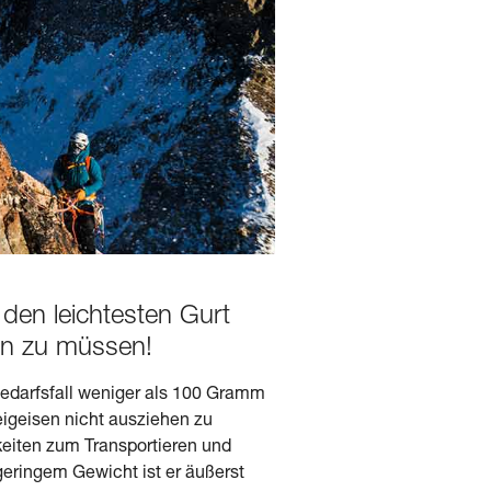
 den leichtesten Gurt
en zu müssen!
Bedarfsfall weniger als 100 Gramm
eigeisen nicht ausziehen zu
keiten zum Transportieren und
geringem Gewicht ist er äußerst