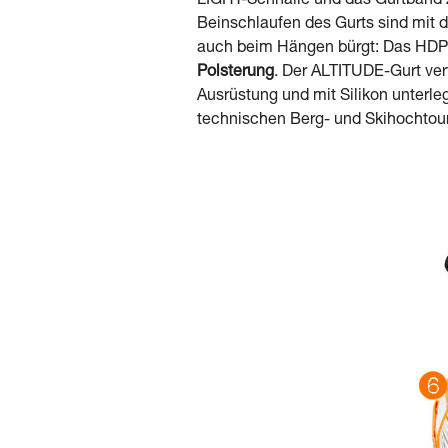
LIGHT-Schnalle und das Gurtband 
Beinschlaufen des Gurts sind mit 
auch beim Hängen bürgt: Das HDPE
Polsterung
. Der ALTITUDE-Gurt ver
Ausrüstung und mit Silikon unterl
technischen Berg- und Skihochtour