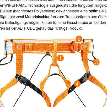
zum Festziehen lassen sich auch mit Handschuhen einfach ha
der WIREFRAME Technologie ausgerüstet, die für guten Trage
-Garn (hochfestes Polyethylen) gewährleistet eine
optimale L
fügt über
zwei Materialschlaufen
zum Transportieren und übersi
egte Befestigungsmöglichkeiten für eine Eisschraube an beiden
en ist der ALTITUDE genau das richtige Produkt.