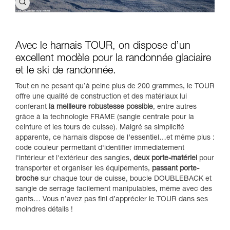
Avec le harnais TOUR, on dispose d’un
excellent modèle pour la randonnée glaciaire
et le ski de randonnée.
Tout en ne pesant qu’à peine plus de 200 grammes, le TOUR
offre une qualité de construction et des matériaux lui
conférant
la meilleure robustesse possible
, entre autres
grâce à la technologie FRAME (sangle centrale pour la
ceinture et les tours de cuisse). Malgré sa simplicité
apparente, ce harnais dispose de l’essentiel…et même plus :
code couleur permettant d'identifier immédiatement
l'intérieur et l'extérieur des sangles,
deux porte-matériel
pour
transporter et organiser les équipements,
passant porte-
broche
sur chaque tour de cuisse, boucle DOUBLEBACK et
sangle de serrage facilement manipulables, même avec des
gants… Vous n’avez pas fini d’apprécier le TOUR dans ses
moindres détails !