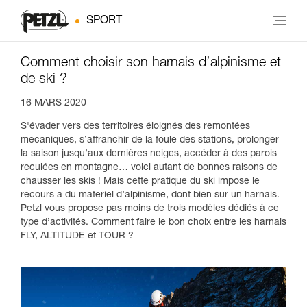
SPORT
Comment choisir son harnais d’alpinisme et
de ski ?
16 MARS 2020
S'évader vers des territoires éloignés des remontées
mécaniques, s’affranchir de la foule des stations, prolonger
la saison jusqu’aux dernières neiges, accéder à des parois
reculées en montagne… voici autant de bonnes raisons de
chausser les skis ! Mais cette pratique du ski impose le
recours à du matériel d’alpinisme, dont bien sûr un harnais.
Petzl vous propose pas moins de trois modèles dédiés à ce
type d’activités. Comment faire le bon choix entre les harnais
FLY, ALTITUDE et TOUR ?