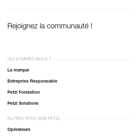
Rejoignez la communauté !
QUI SOMMES-NOUS ?
La marque
Entreprise Responsable
Petzl Fondation
Petzl Solutions
AUTRES SITES WEB PETZL
Opérateurs