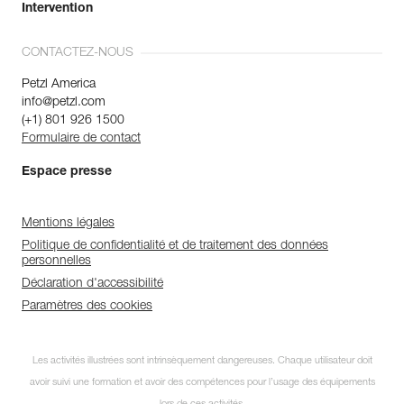
Intervention
CONTACTEZ-NOUS
Petzl America
info@petzl.com
(+1) 801 926 1500
Formulaire de contact
Espace presse
Mentions légales
Politique de confidentialité et de traitement des données
personnelles
Déclaration d'accessibilité
Paramètres des cookies
Les activités illustrées sont intrinsèquement dangereuses. Chaque utilisateur doit
avoir suivi une formation et avoir des compétences pour l’usage des équipements