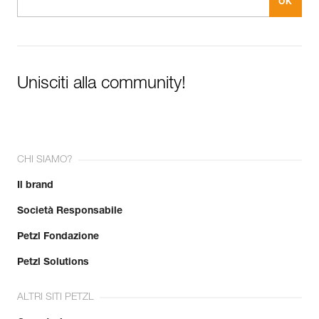
Unisciti alla community!
CHI SIAMO?
Il brand
Società Responsabile
Petzl Fondazione
Petzl Solutions
ALTRI SITI PETZL