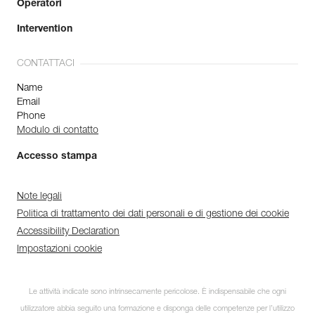
Operatori
Intervention
CONTATTACI
Name
Email
Phone
Modulo di contatto
Accesso stampa
Note legali
Politica di trattamento dei dati personali e di gestione dei cookie
Accessibility Declaration
Impostazioni cookie
Le attività indicate sono intrinsecamente pericolose. È indispensabile che ogni
utilizzatore abbia seguito una formazione e disponga delle competenze per l’utilizzo