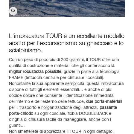
L'imbracatura TOUR è un eccellente modello
adatto per l’escursionismo su ghiacciaio e lo
scialpinismo.
Con un peso di poco più di 200 grammi, il TOUR offre una
qualità di costruzione e materiali che gli conferiscono
la
miglior robustezza possibile
, grazie in parte alla tecnologia
FRAME (fettuccia centrale per cintura e i cosciali).
Nonostante la sua apparente semplicità, questa imbracatura
dispone di tutti gli elementi essenziali… e anche di più:
codice colore che consente l’identificazione immediata
dell’interno e dell’esterno delle fettucce,
due porta-materiali
per il trasporto e l’organizzazione degli attrezzi,
passante
porta-chiodo
su ogni cosciale, fibbia DOUBLEBACK e
cinghia di chiusura facile da maneggiare, anche con i
guanti…
Non smetterete di apprezzare il TOUR in ogni dettaglio!