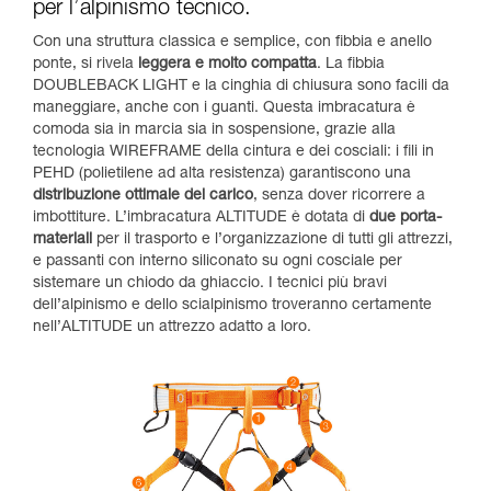
per l’alpinismo tecnico.
Con una struttura classica e semplice, con fibbia e anello
ponte, si rivela
leggera e molto compatta
. La fibbia
DOUBLEBACK LIGHT e la cinghia di chiusura sono facili da
maneggiare, anche con i guanti. Questa imbracatura è
comoda sia in marcia sia in sospensione, grazie alla
tecnologia WIREFRAME della cintura e dei cosciali: i fili in
PEHD (polietilene ad alta resistenza) garantiscono una
distribuzione ottimale del carico
, senza dover ricorrere a
imbottiture. L’imbracatura ALTITUDE è dotata di
due porta-
materiali
per il trasporto e l’organizzazione di tutti gli attrezzi,
e passanti con interno siliconato su ogni cosciale per
sistemare un chiodo da ghiaccio. I tecnici più bravi
dell’alpinismo e dello scialpinismo troveranno certamente
nell’ALTITUDE un attrezzo adatto a loro.