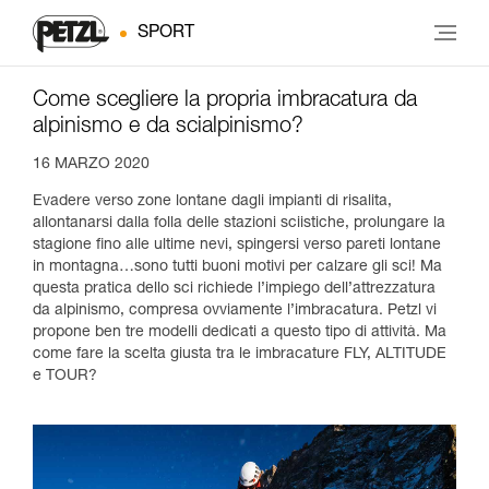
SPORT
Come scegliere la propria imbracatura da
alpinismo e da scialpinismo?
16 MARZO 2020
Evadere verso zone lontane dagli impianti di risalita,
allontanarsi dalla folla delle stazioni sciistiche, prolungare la
stagione fino alle ultime nevi, spingersi verso pareti lontane
in montagna…sono tutti buoni motivi per calzare gli sci! Ma
questa pratica dello sci richiede l’impiego dell’attrezzatura
da alpinismo, compresa ovviamente l’imbracatura. Petzl vi
propone ben tre modelli dedicati a questo tipo di attività. Ma
come fare la scelta giusta tra le imbracature FLY, ALTITUDE
e TOUR?