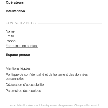
Opérateurs
Intervention
CONTACTEZ-NOUS
Name
Email
Phone
Formulaire de contact
Espace presse
Mentions légales
Politique de confidentialité et de traitement des données
personnelles
Déclaration d'accessibilité
Paramètres des cookies
Les activités illustrées sont intrinsèquement dangereuses. Chaque utilisateur doit