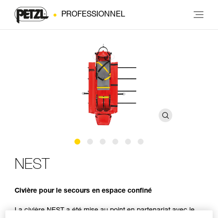
PROFESSIONNEL
NEST
Civière pour le secours en espace confiné
La civière NEST a été mise au point en partenariat avec le