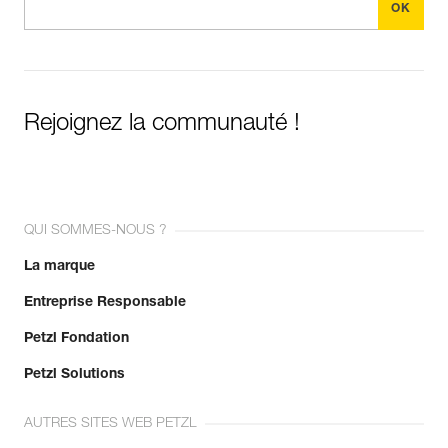
Rejoignez la communauté !
QUI SOMMES-NOUS ?
La marque
Entreprise Responsable
Petzl Fondation
Petzl Solutions
AUTRES SITES WEB PETZL