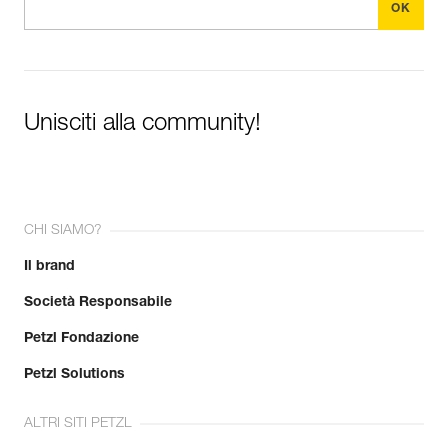
Unisciti alla community!
CHI SIAMO?
Il brand
Società Responsabile
Petzl Fondazione
Petzl Solutions
ALTRI SITI PETZL