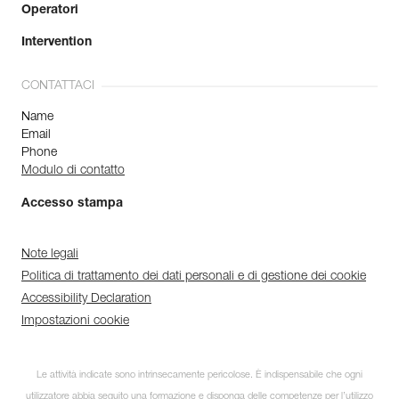
Operatori
Intervention
CONTATTACI
Name
Email
Phone
Modulo di contatto
Accesso stampa
Note legali
Politica di trattamento dei dati personali e di gestione dei cookie
Accessibility Declaration
Impostazioni cookie
Le attività indicate sono intrinsecamente pericolose. È indispensabile che ogni
utilizzatore abbia seguito una formazione e disponga delle competenze per l’utilizzo