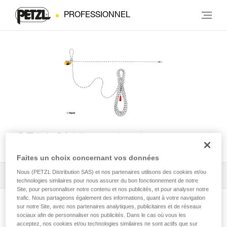
PROFESSIONNEL
GRILLON ligne de vie
Faites un choix concernant vos données
Nous (PETZL Distribution SAS) et nos partenaires utilisons des cookies et/ou
Tous les conseils techniques
1
Filtrer
technologies similaires pour nous assurer du bon fonctionnement de notre
Site, pour personnaliser notre contenu et nos publicités, et pour analyser notre
trafic. Nous partageons également des informations, quant à votre navigation
sur notre Site, avec nos partenaires analytiques, publicitaires et de réseaux
sociaux afin de personnaliser nos publicités. Dans le cas où vous les
acceptez, nos cookies et/ou technologies similaires ne sont actifs que sur