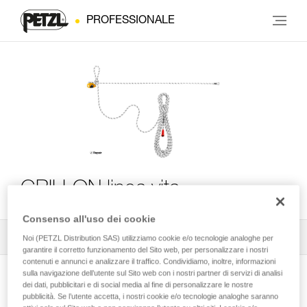
PROFESSIONALE
GRILLON linea vita
Consenso all'uso dei cookie
Tutti i consigli tecnici
1
Filtro
Noi (PETZL Distribution SAS) utilizziamo cookie e/o tecnologie analoghe per
garantire il corretto funzionamento del Sito web, per personalizzare i nostri
contenuti e annunci e analizzare il traffico. Condividiamo, inoltre, informazioni
sulla navigazione dell’utente sul Sito web con i nostri partner di servizi di analisi
dei dati, pubblicitari e di social media al fine di personalizzare le nostre
pubblicità. Se l’utente accetta, i nostri cookie e/o tecnologie analoghe saranno