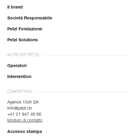
Il brand
Società Responsabile
Petzl Fondazione
Petzl Solutions
ALTRI SITI PETZL
Operatori
Intervention
CONTATTACI
Agence 10ch SA
info@petzl.ch
+41 21 947 46 66
Modulo di contatto
Accesso stampa