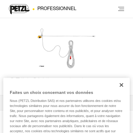
PROFESSIONNEL
GRILLON ligne de vie
Faites un choix concernant vos données
Nous (PETZL Distribution SAS) et nos partenaires utilisons des cookies et/ou
Tous les conseils techniques
1
Filtrer
technologies similaires pour nous assurer du bon fonctionnement de notre
Site, pour personnaliser notre contenu et nos publicités, et pour analyser notre
trafic. Nous partageons également des informations, quant à votre navigation
sur notre Site, avec nos partenaires analytiques, publicitaires et de réseaux
sociaux afin de personnaliser nos publicités. Dans le cas où vous les
acceptez, nos cookies et/ou technologies similaires ne sont actifs que sur