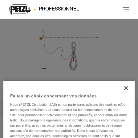
PROFESSIONNEL
GRILLON ligne de vie
Faites un choix concernant vos données
Nous (PETZL Distribution SAS) et nos partenaires utilisons des cookies et/ou
Tous les conseils techniques
1
Filtrer
technologies similaires pour nous assurer du bon fonctionnement de notre
Site, pour personnaliser notre contenu et nos publicités, et pour analyser notre
trafic. Nous partageons également des informations, quant à votre navigation
sur notre Site, avec nos partenaires analytiques, publicitaires et de réseaux
sociaux afin de personnaliser nos publicités. Dans le cas où vous les
acceptez, nos cookies et/ou technologies similaires ne sont actifs que sur