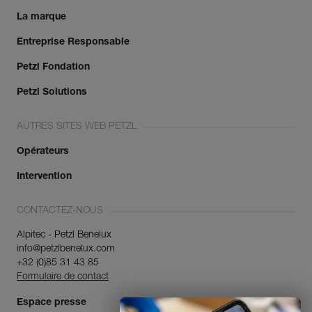
La marque
Entreprise Responsable
Petzl Fondation
Petzl Solutions
AUTRES SITES WEB PETZL
Opérateurs
Intervention
CONTACTEZ-NOUS
Alpitec - Petzl Benelux
info@petzlbenelux.com
+32 (0)85 31 43 85
Formulaire de contact
Espace presse