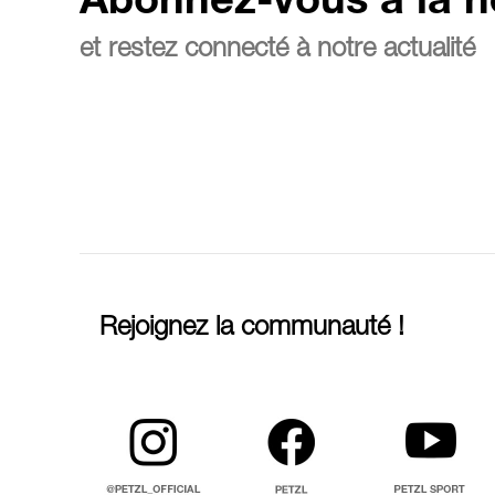
Abonnez-vous à la n
et restez connecté à notre actualité
Rejoignez la communauté !