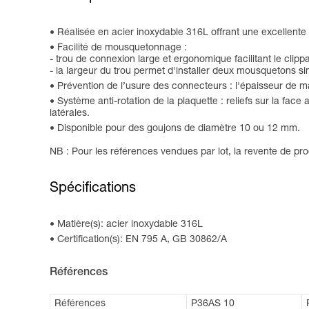
Réalisée en acier inoxydable 316L offrant une excellente r
Facilité de mousquetonnage :
- trou de connexion large et ergonomique facilitant le cli
- la largeur du trou permet d'installer deux mousquetons s
Prévention de l’usure des connecteurs : l'épaisseur de ma
Système anti-rotation de la plaquette : reliefs sur la face
latérales.
Disponible pour des goujons de diamètre 10 ou 12 mm.
NB : Pour les références vendues par lot, la revente de prod
Spécifications
Matière(s): acier inoxydable 316L
Certification(s): EN 795 A, GB 30862/A
Références
Références
P36AS 10