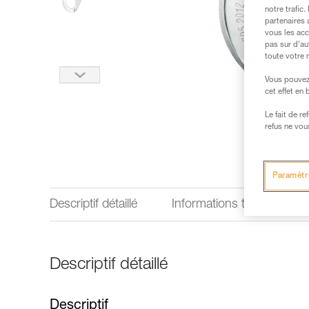
notre trafic
partenaires 
vous les acc
pas sur d’au
toute votre 
Vous pouvez 
cet effet en
Le fait de r
refus ne vou
Paramètr
Descriptif détaillé
Informations techniques
Descriptif détaillé
Descriptif