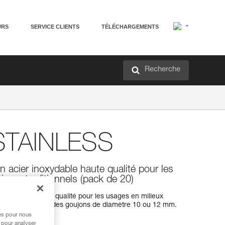
URS
SERVICE CLIENTS
TÉLÉCHARGEMENTS
Recherche
TAINLESS
 acier inoxydable haute qualité pour les
ieurs traditionnels (pack de 20)
inoxydable haute qualité pour les usages en milieux
est disponible pour des goujons de diamètre 10 ou 12 mm.
res pour nous
 pour analyser