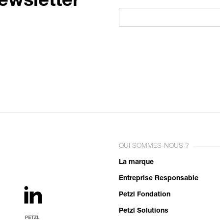
ewsletter
QUI SOMMES-NOUS ?
La marque
Entreprise Responsable
Petzl Fondation
Petzl Solutions