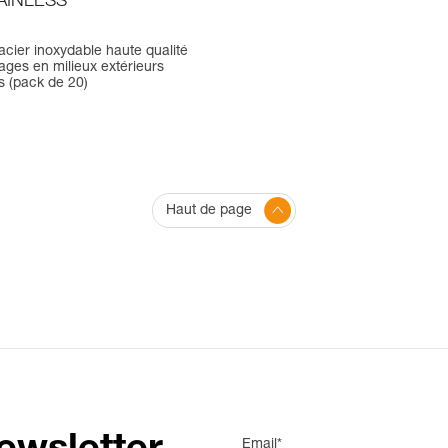
AINLESS
cier inoxydable haute qualité
ages en milieux extérieurs
ls (pack de 20)
Haut de page
Email*