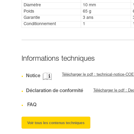
Diamètre
10 mm
Poids
65 g
Garantie
3 ans
Conditionnement
1
Informations techniques
Télécharger le pdf : technical-notice
Notice
Déclaration de conformité
Télécharger le pdf : D
FAQ
Voir tous les contenus techniques