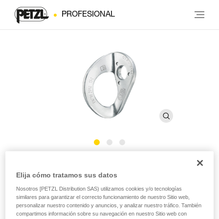
PROFESIONAL
COEUR STAINLESS
Elija cómo tratamos sus datos
Nosotros [PETZL Distribution SAS) utilizamos cookies y/o tecnologías
Plaqueta de anclaje de acero inoxidable de alta calidad
similares para garantizar el correcto funcionamiento de nuestro Sitio web,
para utilización en exteriores tradicionales (pack de 20)
personalizar nuestro contenido y anuncios, y analizar nuestro tráfico. También
compartimos información sobre su navegación en nuestro Sitio web con