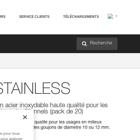
URS
SERVICE CLIENTS
TÉLÉCHARGEMENTS
Recherche
TAINLESS
 acier inoxydable haute qualité pour les
ieurs traditionnels (pack de 20)
inoxydable haute qualité pour les usages en milieux
est disponible pour des goujons de diamètre 10 ou 12 mm.
res pour nous
 pour analyser