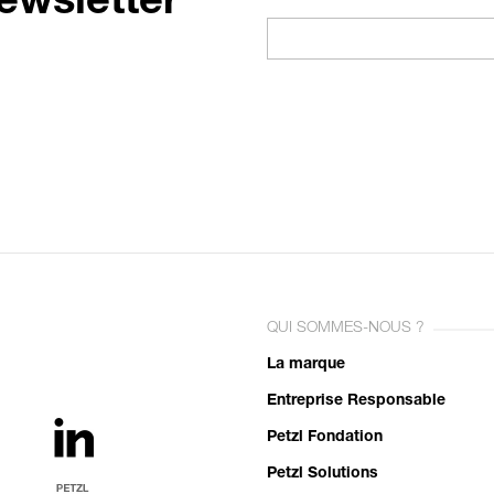
ewsletter
QUI SOMMES-NOUS ?
La marque
Entreprise Responsable
Petzl Fondation
Petzl Solutions