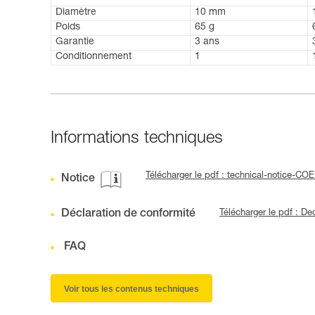
Diamètre
10 mm
Poids
65 g
Garantie
3 ans
Conditionnement
1
Informations techniques
Télécharger le pdf : technical-notice
Notice
Déclaration de conformité
Télécharger le pdf : D
FAQ
Voir tous les contenus techniques