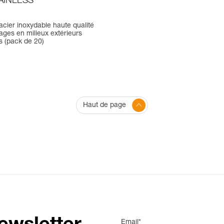
AINLESS
cier inoxydable haute qualité
ages en milieux extérieurs
ls (pack de 20)
Haut de page
Email*