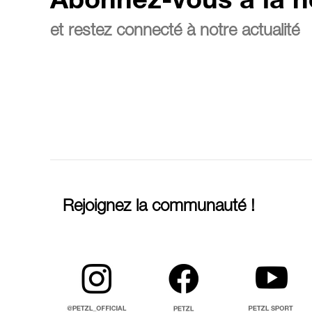
Abonnez-vous à la n
et restez connecté à notre actualité
Rejoignez la communauté !