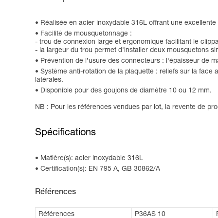
Réalisée en acier inoxydable 316L offrant une excellente r
Facilité de mousquetonnage :
- trou de connexion large et ergonomique facilitant le cli
- la largeur du trou permet d'installer deux mousquetons s
Prévention de l’usure des connecteurs : l'épaisseur de ma
Système anti-rotation de la plaquette : reliefs sur la face
latérales.
Disponible pour des goujons de diamètre 10 ou 12 mm.
NB : Pour les références vendues par lot, la revente de prod
Spécifications
Matière(s): acier inoxydable 316L
Certification(s): EN 795 A, GB 30862/A
Références
Références
P36AS 10