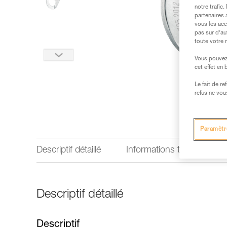
notre trafic
partenaires 
vous les acc
pas sur d’au
toute votre 
Vous pouvez 
cet effet en
Le fait de r
refus ne vou
Paramètr
Descriptif détaillé
Informations techniques
Descriptif détaillé
Descriptif