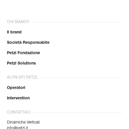
CHI SIAMO?
Il brand
Società Responsabile
Petzl Fondazione
Petzl Solutions
ALTRI SITI PETZL
Operatori
Intervention
CONTATTACI
Dinamiche Verticali
info@petzl.it