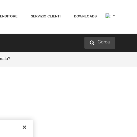
VENDITORE
SERVIZIO CLIENTI
DOWNLOADS
Cerca
rrata?