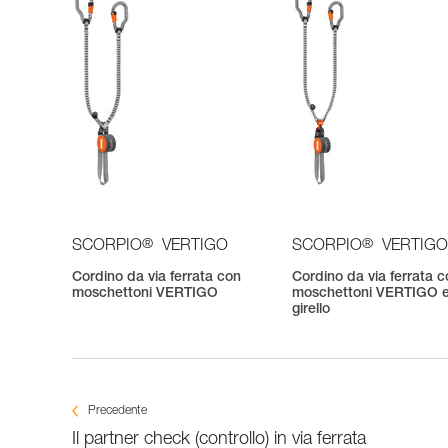
®
®
SCORPIO
VERTIGO
SCORPIO
VERTIGO
Cordino da via ferrata con
Cordino da via ferrata 
moschettoni VERTIGO
moschettoni VERTIGO 
girello
Precedente
Il partner check (controllo) in via ferrata