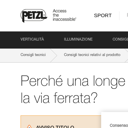
SPORT
VERTICALITÀ
ILLUMINAZIONE
CONSIGL
Consigli tecnici
Consigli tecnici relativi al prodotto
Perché una longe 
la via ferrata?
Consenso 