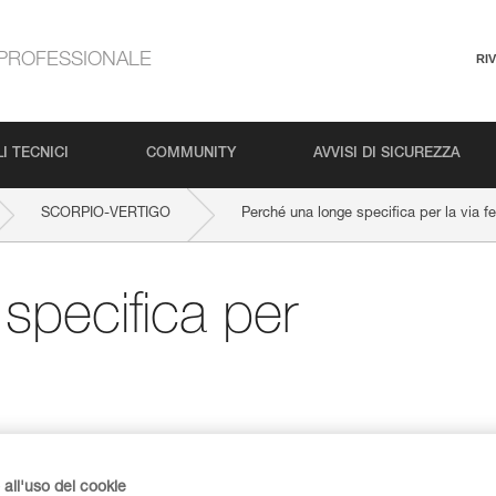
PROFESSIONALE
RI
I TECNICI
COMMUNITY
AVVISI DI SICUREZZA
SCORPIO-VERTIGO
Perché una longe specifica per la via fe
specifica per
all'uso dei cookie