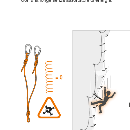
Con una longe senza assorbitore di energia: