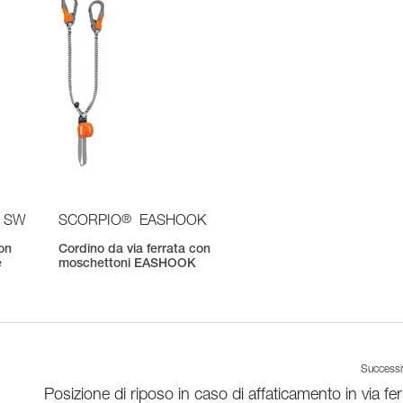
®
 SW
SCORPIO
EASHOOK
con
Cordino da via ferrata con
e
moschettoni EASHOOK
Success
Posizione di riposo in caso di affaticamento in via fer