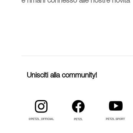
e rimani connesso alle nostre novità
Unisciti alla community!