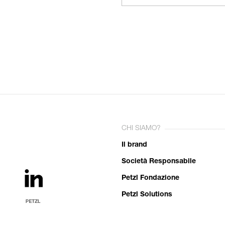
CHI SIAMO?
Il brand
Società Responsabile
Petzl Fondazione
Petzl Solutions