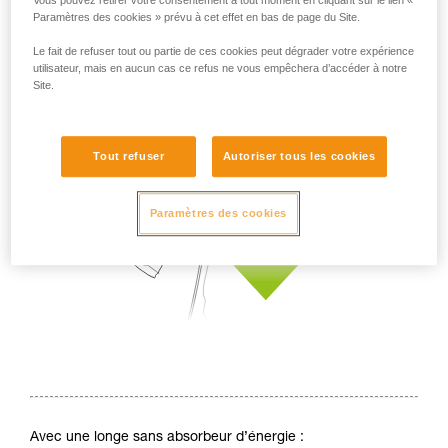
Vous pouvez retirer votre consentement à tout moment en cliquant sur le lien «
Paramètres des cookies » prévu à cet effet en bas de page du Site.
Le fait de refuser tout ou partie de ces cookies peut dégrader votre expérience
utilisateur, mais en aucun cas ce refus ne vous empêchera d’accéder à notre
Site.
Tout refuser
Autoriser tous les cookies
Paramètres des cookies
Avec une longe sans absorbeur d’énergie :