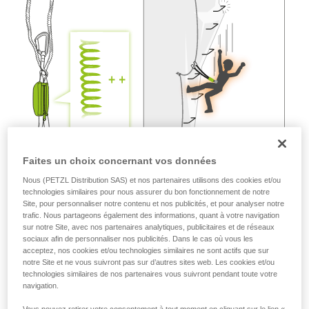
liées à votre activité. Il peut en exister d’autres
que nous ne décrivons pas ici.
Faites un choix concernant vos données
Nous (PETZL Distribution SAS) et nos partenaires utilisons des cookies et/ou
technologies similaires pour nous assurer du bon fonctionnement de notre
Site, pour personnaliser notre contenu et nos publicités, et pour analyser notre
trafic. Nous partageons également des informations, quant à votre navigation
sur notre Site, avec nos partenaires analytiques, publicitaires et de réseaux
sociaux afin de personnaliser nos publicités. Dans le cas où vous les
acceptez, nos cookies et/ou technologies similaires ne sont actifs que sur
notre Site et ne vous suivront pas sur d’autres sites web. Les cookies et/ou
technologies similaires de nos partenaires vous suivront pendant toute votre
navigation.