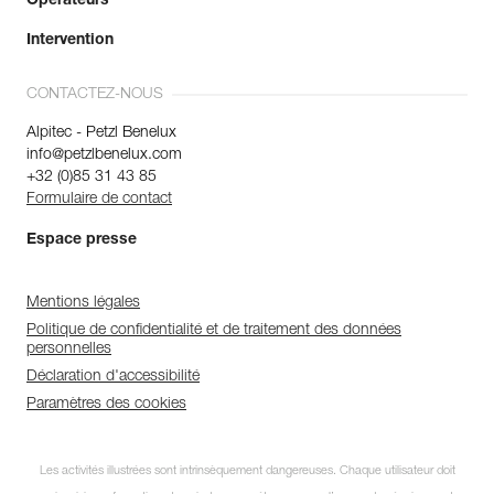
Opérateurs
Intervention
CONTACTEZ-NOUS
Alpitec - Petzl Benelux
info@petzlbenelux.com
+32 (0)85 31 43 85
Formulaire de contact
Espace presse
Mentions légales
Politique de confidentialité et de traitement des données
personnelles
Déclaration d'accessibilité
Paramètres des cookies
Les activités illustrées sont intrinsèquement dangereuses. Chaque utilisateur doit