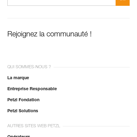
Rejoignez la communauté !
QUI SOMMES-NOUS ?
La marque
Entreprise Responsable
Petzl Fondation
Petzl Solutions
AUTRES SITES WEB PETZL