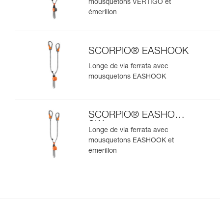
mousquetons VERTIGO et
émerillon
SCORPIO® EASHOOK
Longe de via ferrata avec
mousquetons EASHOOK
SCORPIO® EASHOOK
SW
Longe de via ferrata avec
mousquetons EASHOOK et
émerillon