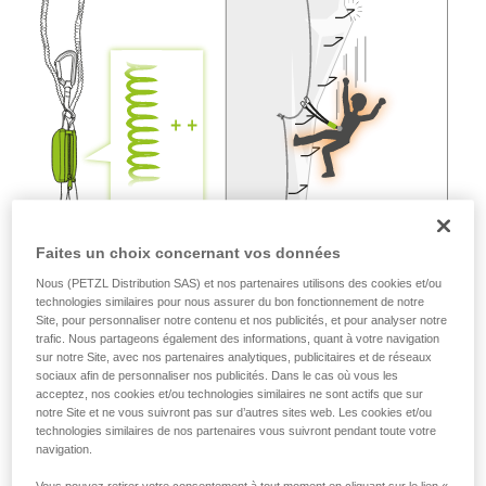
liées à votre activité. Il peut en exister d’autres
que nous ne décrivons pas ici.
Faites un choix concernant vos données
Nous (PETZL Distribution SAS) et nos partenaires utilisons des cookies et/ou
technologies similaires pour nous assurer du bon fonctionnement de notre
Site, pour personnaliser notre contenu et nos publicités, et pour analyser notre
trafic. Nous partageons également des informations, quant à votre navigation
sur notre Site, avec nos partenaires analytiques, publicitaires et de réseaux
sociaux afin de personnaliser nos publicités. Dans le cas où vous les
acceptez, nos cookies et/ou technologies similaires ne sont actifs que sur
notre Site et ne vous suivront pas sur d’autres sites web. Les cookies et/ou
technologies similaires de nos partenaires vous suivront pendant toute votre
navigation.