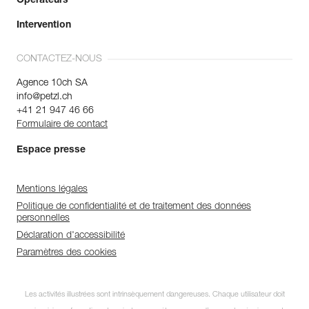
Opérateurs
Intervention
CONTACTEZ-NOUS
Agence 10ch SA
info@petzl.ch
+41 21 947 46 66
Formulaire de contact
Espace presse
Mentions légales
Politique de confidentialité et de traitement des données
personnelles
Déclaration d'accessibilité
Paramètres des cookies
Les activités illustrées sont intrinsèquement dangereuses. Chaque utilisateur doit