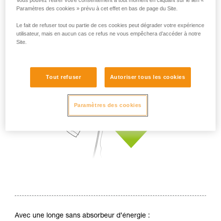
Vous pouvez retirer votre consentement à tout moment en cliquant sur le lien «
Paramètres des cookies » prévu à cet effet en bas de page du Site.
Le fait de refuser tout ou partie de ces cookies peut dégrader votre expérience
utilisateur, mais en aucun cas ce refus ne vous empêchera d’accéder à notre
Site.
Tout refuser
Autoriser tous les cookies
Paramètres des cookies
Avec une longe sans absorbeur d’énergie :