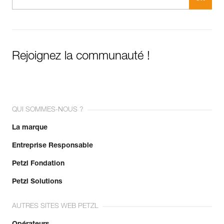
Rejoignez la communauté !
QUI SOMMES-NOUS ?
La marque
Entreprise Responsable
Petzl Fondation
Petzl Solutions
AUTRES SITES WEB PETZL