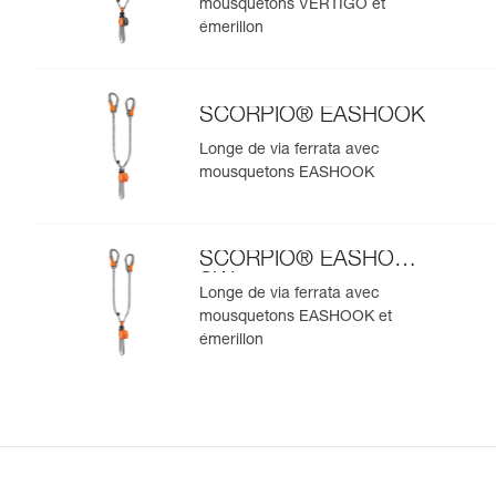
mousquetons VERTIGO et
émerillon
SCORPIO® EASHOOK
Longe de via ferrata avec
mousquetons EASHOOK
SCORPIO® EASHOOK
SW
Longe de via ferrata avec
mousquetons EASHOOK et
émerillon