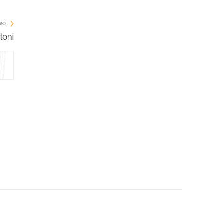
ivo
toni