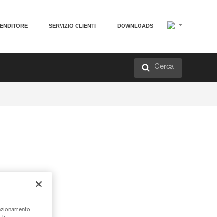
VENDITORE
SERVIZIO CLIENTI
DOWNLOADS
Cerca
unzionamento