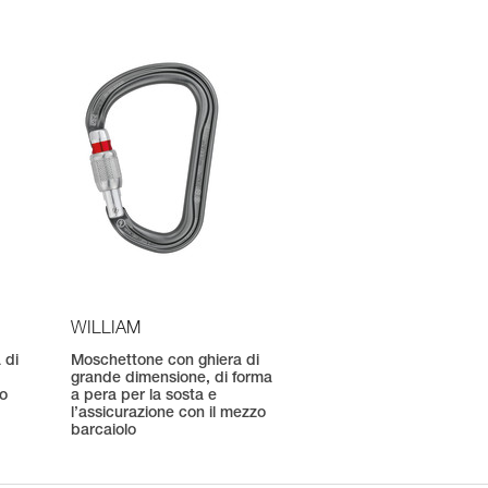
WILLIAM
 di
Moschettone con ghiera di
grande dimensione, di forma
to
a pera per la sosta e
l’assicurazione con il mezzo
barcaiolo