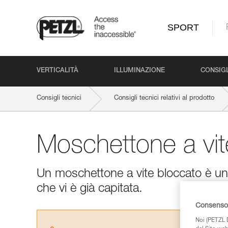
SPORT
VERTICALITÀ
ILLUMINAZIONE
CONSIGL
Consigli tecnici
Consigli tecnici relativi al prodotto
Moschettone a vit
Un moschettone a vite bloccato è una
che vi è già capitata.
Consenso 
Noi (PETZL D