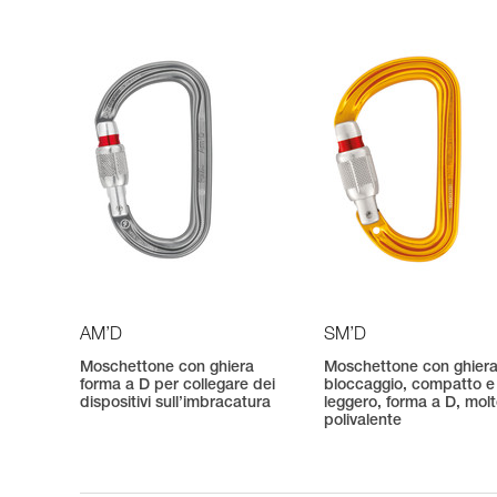
AM’D
SM’D
Moschettone con ghiera
Moschettone con ghiera
forma a D per collegare dei
bloccaggio, compatto e
dispositivi sull’imbracatura
leggero, forma a D, mol
polivalente