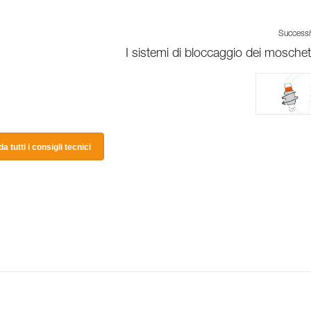
Success
I sistemi di bloccaggio dei moschet
a tutti i consigli tecnici