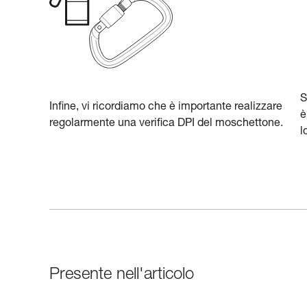
S
Infine, vi ricordiamo che è importante realizzare
è
regolarmente una verifica DPI del moschettone.
l
Presente nell'articolo