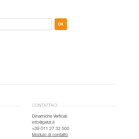
OK
CONTATTACI
Dinamiche Verticali
info@petzl.it
+39 011 27 32 500
Modulo di contatto