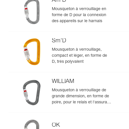
Am’D
Mousqueton à verrouillage en
forme de D pour la connexion
des appareils sur le harnais
Sm'D
Mousqueton à verrouillage,
compact et léger, en forme de
D, très polyvalent
WILLIAM
Mousqueton à verrouillage de
grande dimension, en forme de
poire, pour le relais et l'assurage
au demi-cabestan
OK