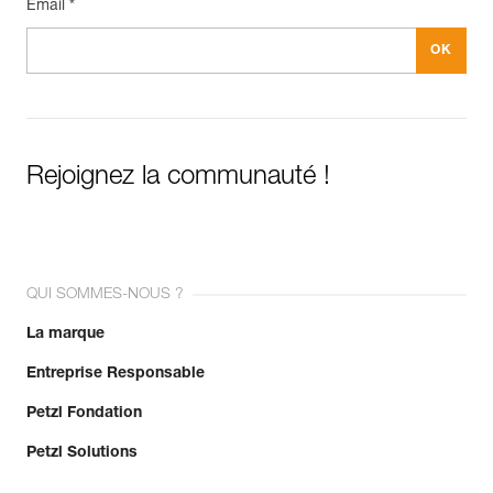
Email *
Rejoignez la communauté !
QUI SOMMES-NOUS ?
La marque
Entreprise Responsable
Petzl Fondation
Petzl Solutions