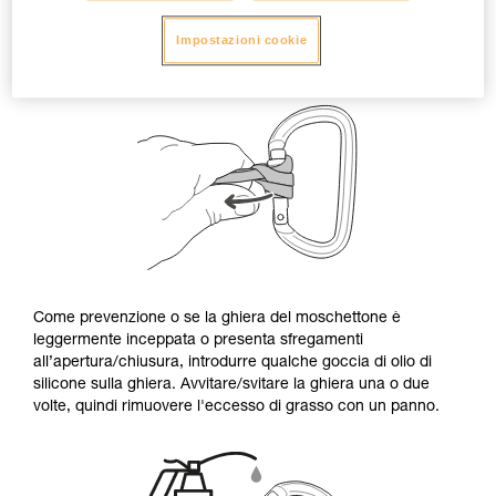
Impostazioni cookie
Come prevenzione o se la ghiera del moschettone è
leggermente inceppata o presenta sfregamenti
all’apertura/chiusura, introdurre qualche goccia di olio di
silicone sulla ghiera. Avvitare/svitare la ghiera una o due
volte, quindi rimuovere l'eccesso di grasso con un panno.