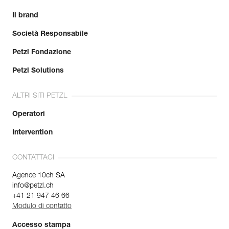
Il brand
Società Responsabile
Petzl Fondazione
Petzl Solutions
ALTRI SITI PETZL
Operatori
Intervention
CONTATTACI
Agence 10ch SA
info@petzl.ch
+41 21 947 46 66
Modulo di contatto
Accesso stampa