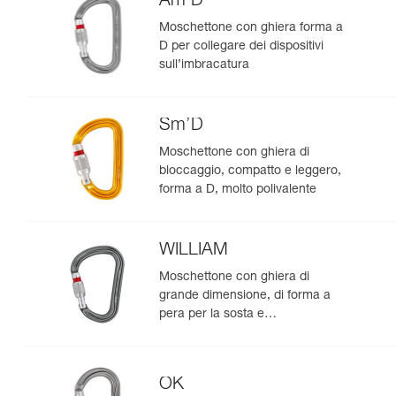
Am’D
Moschettone con ghiera forma a
D per collegare dei dispositivi
sull’imbracatura
Sm’D
Moschettone con ghiera di
bloccaggio, compatto e leggero,
forma a D, molto polivalente
WILLIAM
Moschettone con ghiera di
grande dimensione, di forma a
pera per la sosta e
l’assicurazione con il mezzo
barcaiolo
OK