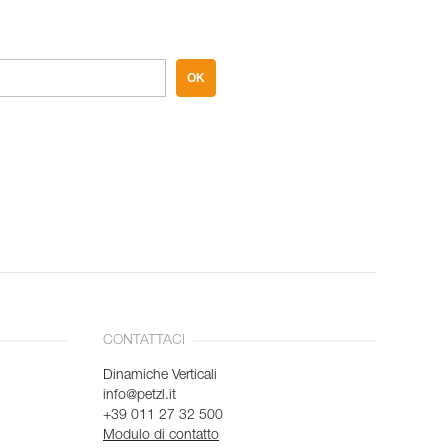
OK
CONTATTACI
Dinamiche Verticali
info@petzl.it
+39 011 27 32 500
Modulo di contatto