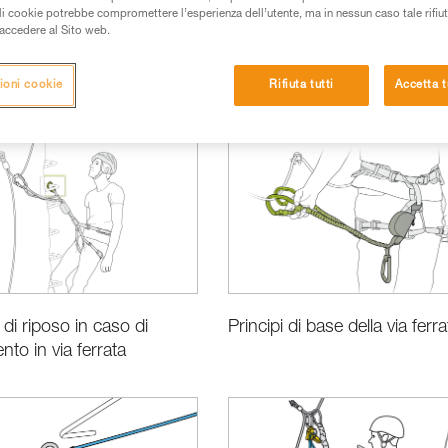
ali cookie potrebbe compromettere l’esperienza dell’utente, ma in nessun caso tale rifiu
i accedere al Sito web.
ioni cookie
Rifiuta tutti
Accetta t
si
 di riposo in caso di
Principi di base della via ferra
nto in via ferrata