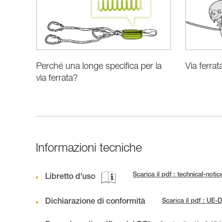
Perché una longe specifica per la
Via ferra
via ferrata?
Informazioni tecniche
Scarica il pdf : technical-no
Libretto d'uso
Dichiarazione di conformità
Scarica il pdf : U