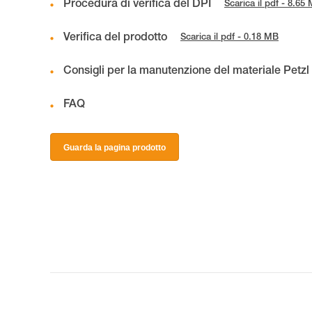
Procedura di verifica del DPI
Scarica il pdf - 8.65
Verifica del prodotto
Scarica il pdf - 0.18 MB
Consigli per la manutenzione del materiale Petzl
FAQ
Guarda la pagina prodotto