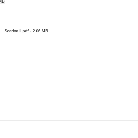
 MB
Scarica il pdf - 2.06 MB